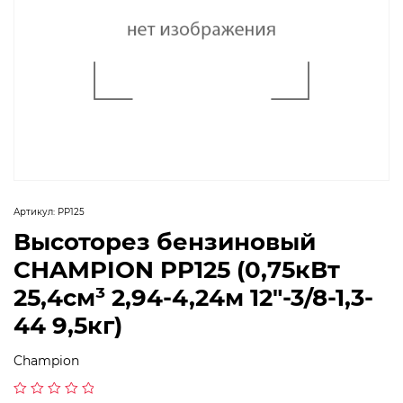
Артикул:
PP125
Высоторез бензиновый
CHAMPION PP125 (0,75кВт
25,4см³ 2,94-4,24м 12″-3/8-1,3-
44 9,5кг)
Champion