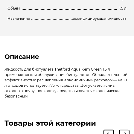
Объем
1,5 л
Назначение
дезинфицирующая жидкость
Описание
Жидкость для биотуалета Thetford Aqua Kem Green 1,5 л
применяется для обслуживания биотуалетов. Обладает высокой
эффективностью расщепления и экономичным расходом — на 10
л отходов используется 75 мл средства. Допускается слив
отходов в почву, поскольку средство является экологически
безопасным
Товары этой категории