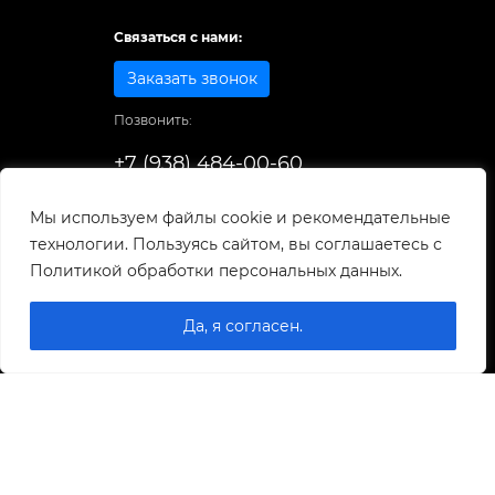
Связаться с нами:
Заказать звонок
Позвонить:
+7 (938) 484-00-60
Способы оплаты:
Мы используем файлы cookie и рекомендательные
технологии. Пользуясь сайтом, вы соглашаетесь с
© 1998-2025
. Все права защищены.
Политикой обработки персональных данных.
Разработка и развитие сайта
Да, я согласен.
0
0