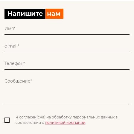
Напишите
нам
Я согласен(сна) на обработку персональных данных в
соответствии с
политикой компании
.