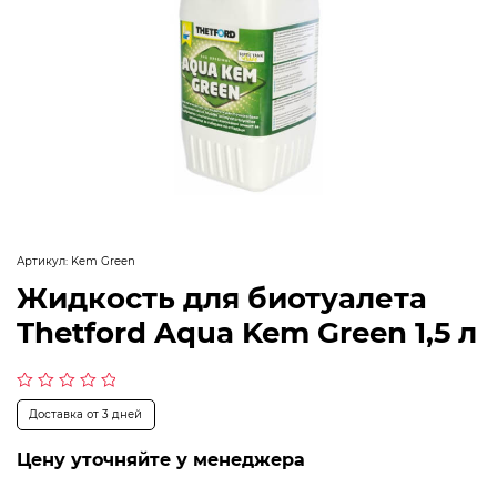
Артикул:
Kem Green
Жидкость для биотуалета
Thetford Aqua Kem Green 1,5 л
Оценка
Доставка от 3 дней
0
из
5
Цену уточняйте у менеджера