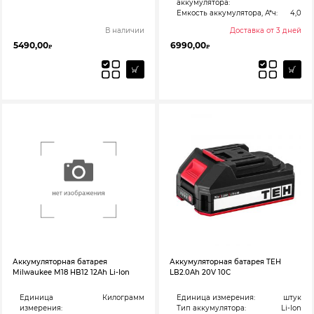
аккумулятора:
Емкость аккумулятора, А*ч:
4,0
В наличии
Доставка от 3 дней
5490,00
6990,00
₽
₽
Аккумуляторная батарея
Аккумуляторная батарея TEH
Milwaukee M18 HB12 12Ah Li-Ion
LB2.0Ah 20V 10C
Единица
Килограмм
Единица измерения:
штук
измерения:
Тип аккумулятора:
Li-Ion