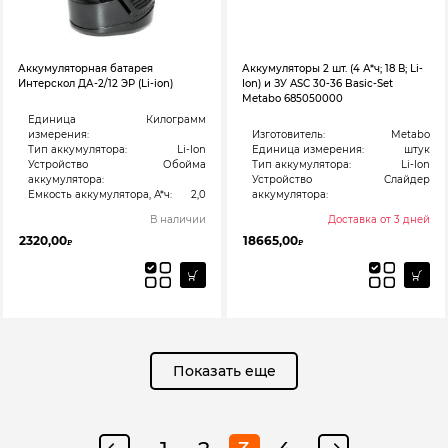
Аккумуляторная батарея
Аккумуляторы 2 шт. (4 А*ч; 18 В; Li-
Интерскол ДА-2/12 ЭР (Li-ion)
Ion) и ЗУ ASC 30-36 Basic-Set
Metabo 685050000
Единица
Килограмм
измерения:
Изготовитель:
Metabo
Тип аккумулятора:
Li-Ion
Единица измерения:
штук
Устройство
Обойма
Тип аккумулятора:
Li-Ion
аккумулятора:
Устройство
Слайдер
Емкость аккумулятора, А*ч:
2,0
аккумулятора:
В наличии
Доставка от 3 дней
2320,00
18665,00
₽
₽
Показать еще