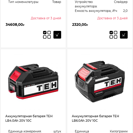
Тип номенклатуры:
Товар
Устройство
Слайдер
аккумулятора:
Емкость аккумулятора, А*ч:
2,0
Доставка от 3 дней
Доставка от 3 дней
34608,00
2320,00
₽
₽
Аккумуляторная батарея TEH
Аккумуляторная батарея TEH
LB4.0Ah 20V 10C
LB6.0Ah 20V 10C
Единица измерения:
штук
Единица
Килограмм