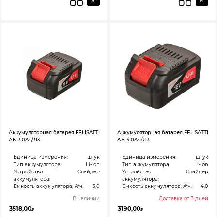
Аккумуляторная батарея FELISATTI
Аккумуляторная батарея FELISATTI
АБ-3.0Aч/Л3
АБ-4.0Ач/Л3
Единица измерения:
штук
Единица измерения:
штук
Тип аккумулятора:
Li-Ion
Тип аккумулятора:
Li-Ion
Устройство
Слайдер
Устройство
Слайдер
аккумулятора:
аккумулятора:
Емкость аккумулятора, А*ч:
3,0
Емкость аккумулятора, А*ч:
4,0
В наличии
Доставка от 3 дней
3518,00
3190,00
₽
₽