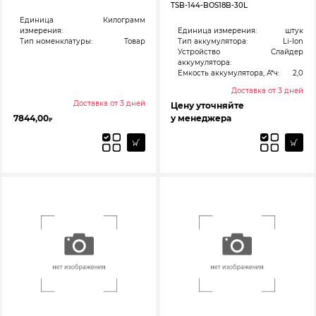
TSB-144-BOS18B-30L
Единица
Килограмм
измерения:
Единица измерения:
штук
Тип номенклатуры:
Товар
Тип аккумулятора:
Li-Ion
Устройство
Слайдер
аккумулятора:
Емкость аккумулятора, А*ч:
2,0
Доставка от 3 дней
Доставка от 3 дней
Цену уточняйте
7844,00
у менеджера
₽