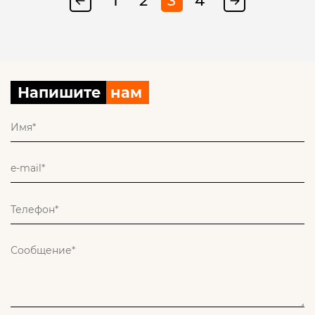
1
2
3
4
Напишите
нам