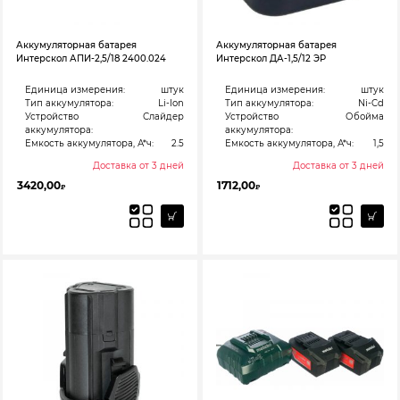
Аккумуляторная батарея
Аккумуляторная батарея
Интерскол АПИ-2,5/18 2400.024
Интерскол ДА-1,5/12 ЭР
Единица измерения:
штук
Единица измерения:
штук
Тип аккумулятора:
Li-Ion
Тип аккумулятора:
Ni-Cd
Устройство
Слайдер
Устройство
Обойма
аккумулятора:
аккумулятора:
Емкость аккумулятора, А*ч:
2.5
Емкость аккумулятора, А*ч:
1,5
Доставка от 3 дней
Доставка от 3 дней
3420,00
1712,00
₽
₽