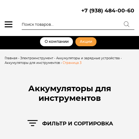
Skip
to
+7 (938) 484-00-60
content
Поиск
товаров
О компании
Акции
Главная
•
Электроинструмент
•
Аккумуляторы и зарядные устройства
•
Аккумуляторы для инструментов
•
Страница 3
Аккумуляторы для
инструментов
ФИЛЬТР И СОРТИРОВКА