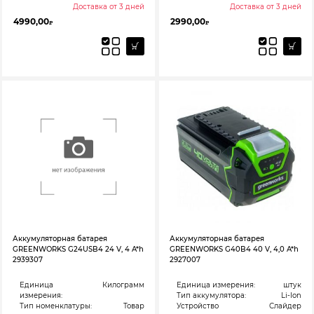
Доставка от 3 дней
Доставка от 3 дней
4990,00
2990,00
₽
₽
Аккумуляторная батарея
Аккумуляторная батарея
GREENWORKS G24USB4 24 V, 4 A*h
GREENWORKS G40B4 40 V, 4,0 A*h
2939307
2927007
Единица
Килограмм
Единица измерения:
штук
измерения:
Тип аккумулятора:
Li-Ion
Тип номенклатуры:
Товар
Устройство
Слайдер