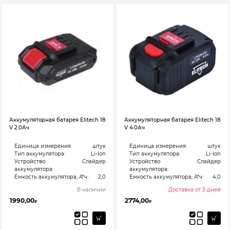
Аккумуляторная батарея Elitech 18
Аккумуляторная батарея Elitech 18
V 2.0Ач
V 4.0Ач
Единица измерения:
штук
Единица измерения:
штук
Тип аккумулятора:
Li-Ion
Тип аккумулятора:
Li-Ion
Устройство
Слайдер
Устройство
Слайдер
аккумулятора:
аккумулятора:
Емкость аккумулятора, А*ч:
2,0
Емкость аккумулятора, А*ч:
4,0
В наличии
Доставка от 3 дней
1990,00
2774,00
₽
₽