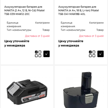
Аккумуляторная батарея для
Аккумуляторная батарея для
MAKITA (2 Ач, 12 В, Ni-Cd) Pitatel
MAKITA (4 Ач, 18 В, Li-Ion) Pitatel
TSB-039-MAK12-20C
TSB-041-MAK18B-40L
Единица
Килограмм
Единица
Килограмм
измерения:
измерения:
Тип номенклатуры:
Товар
Тип номенклатуры:
Товар
Доставка от 3 дней
Доставка от 3 дней
Цену уточняйте
Цену уточняйте
у менеджера
у менеджера