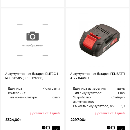
Аккумуляторная батарея ELITECH
Аккумуляторная батарея FELISATTI
RCB 2050S (E0911.092.00)
АБ-2.0Aч/Л3
Единица
Килограмм
Единица измерения:
штук
измерения:
Тип аккумулятора:
Li-Ion
Тип номенклатуры:
Товар
Устройство
Слайдер
аккумулятора:
Емкость аккумулятора, А*ч:
2,0
Доставка от 3 дней
Доставка от 3 дней
5324,00
2297,00
₽
₽