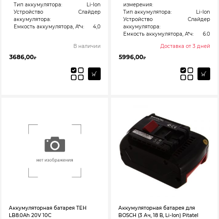
Тип аккумулятора:
Li-Ion
измерения:
Устройство
Слайдер
Тип аккумулятора:
Li-Ion
аккумулятора:
Устройство
Слайдер
Емкость аккумулятора, А*ч:
4,0
аккумулятора:
Емкость аккумулятора, А*ч:
6.0
В наличии
Доставка от 3 дней
3686,00
5996,00
₽
₽
Аккумуляторная батарея TEH
Аккумуляторная батарея для
LB8.0Ah 20V 10C
BOSCH (3 Ач, 18 В, Li-Ion) Pitatel