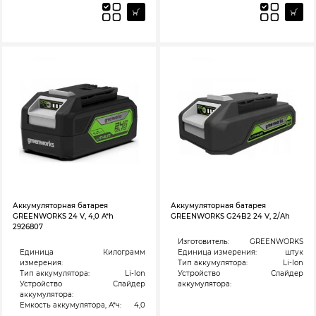
Аккумуляторная батарея
Аккумуляторная батарея
GREENWORKS 24 V, 4,0 A*h
GREENWORKS G24B2 24 V, 2/Ah
2926807
Изготовитель:
GREENWORKS
Единица
Килограмм
Единица измерения:
штук
измерения:
Тип аккумулятора:
Li-Ion
Тип аккумулятора:
Li-Ion
Устройство
Слайдер
Устройство
Слайдер
аккумулятора:
аккумулятора:
Емкость аккумулятора, А*ч:
4,0