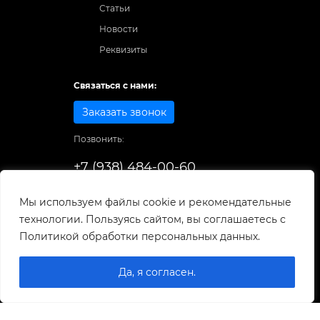
Статьи
Новости
Реквизиты
Связаться с нами:
Заказать звонок
Позвонить:
+7 (938) 484-00-60
Способы оплаты:
Мы используем файлы cookie и рекомендательные
технологии. Пользуясь сайтом, вы соглашаетесь с
© 1998-2026
. Все права защищены.
Политикой обработки персональных данных.
Разработка и развитие сайта
Да, я согласен.
0
0