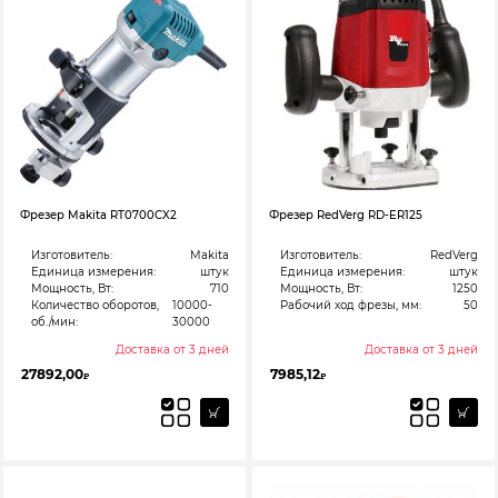
Фрезер Makita RT0700CX2
Фрезер RedVerg RD-ER125
Изготовитель:
Makita
Изготовитель:
RedVerg
Единица измерения:
штук
Единица измерения:
штук
Мощность, Вт:
710
Мощность, Вт:
1250
Количество оборотов,
10000-
Рабочий ход фрезы, мм:
50
об./мин:
30000
Доставка от 3 дней
Доставка от 3 дней
27892,00
7985,12
₽
₽