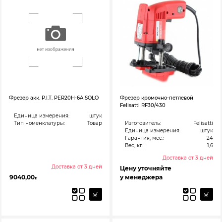
Фрезер акк. P.I.T. PER20H-6A SOLO
Фрезер кромочно-петлевой
Felisatti RF30/430
Единица измерения:
штук
Тип номенклатуры:
Товар
Изготовитель:
Felisatti
Единица измерения:
штук
Гарантия, мес.:
24
Вес, кг:
1,6
Доставка от 3 дней
Доставка от 3 дней
Цену уточняйте
9040,00
у менеджера
₽