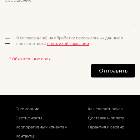
Я согласен(сна) на обработку персональных данных в
соответствии с
политикой компании
.
* Обязательные поля
Отправить
О компании
Как сделать заказ
Сертификаты
Доставка и оплата
Корпоративным клиентам
Гарантия и сервис
Контакты