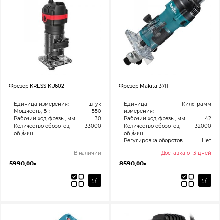
Фрезер KRESS KU602
Фрезер Makita 3711
Единица измерения:
штук
Единица
Килограмм
Мощность, Вт:
550
измерения:
Рабочий ход фрезы, мм:
30
Рабочий ход фрезы, мм:
42
Количество оборотов,
33000
Количество оборотов,
32000
об./мин:
об./мин:
Регулировка оборотов:
Нет
В наличии
Доставка от 3 дней
5990,00
8590,00
₽
₽