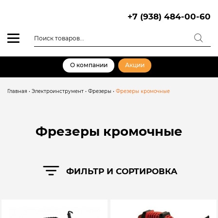
Skip
to
+7 (938) 484-00-60
content
Поиск
товаров
О компании
Акции
Главная
•
Электроинструмент
•
Фрезеры
•
Фрезеры кромочные
Фрезеры кромочные
ФИЛЬТР И СОРТИРОВКА