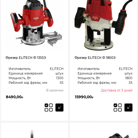
Фрезер ELITECH Ф 1355Э
Фрезер ELITECH Ф 1800Э
Изготовитель:
ELITECH
Изготовитель:
ELITECH
Единица измерения:
штук
Единица измерения:
штук
Мощность, Вт:
1300
Мощность, Вт:
1800
Рабочий ход фрезы, мм:
55
Рабочий ход фрезы, мм:
55
В наличии
Доставка от 3 дней
8490,00
15990,00
₽
₽