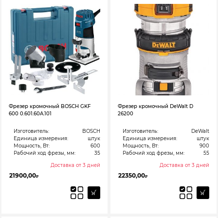
Фрезер кромочный BOSCH GKF
Фрезер кромочный DeWalt D
600 0.601.60A.101
26200
Изготовитель:
BOSCH
Изготовитель:
DeWalt
Единица измерения:
штук
Единица измерения:
штук
Мощность, Вт:
600
Мощность, Вт:
900
Рабочий ход фрезы, мм:
35
Рабочий ход фрезы, мм:
55
Доставка от 3 дней
Доставка от 3 дней
21900,00
22350,00
₽
₽