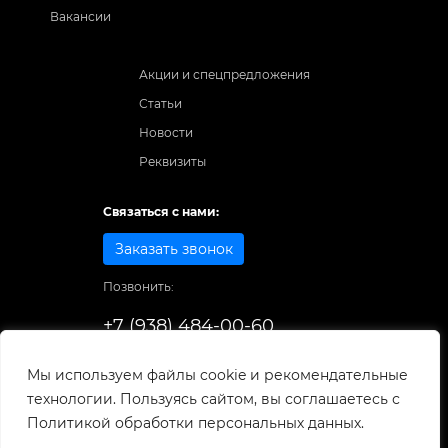
Вакансии
Акции и спецпредложения
Статьи
Новости
Реквизиты
Связаться с нами:
Заказать звонок
Позвонить:
+7 (938) 484-00-60
Способы оплаты:
Мы используем файлы cookie и рекомендательные
технологии. Пользуясь сайтом, вы соглашаетесь с
© 1998-2026
. Все права защищены.
Политикой обработки персональных данных.
Разработка и развитие сайта