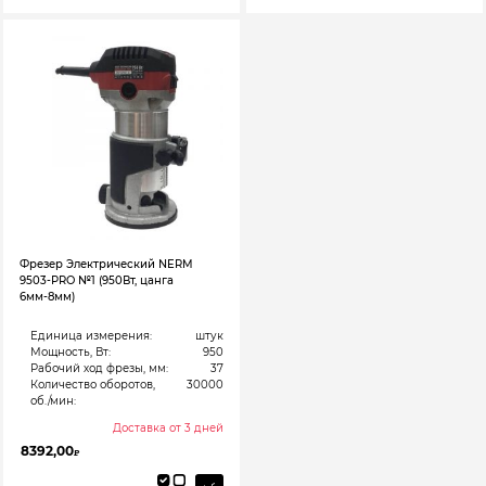
Фрезер Электрический NERM
9503-PRO №1 (950Вт, цанга
6мм-8мм)
Единица измерения:
штук
Мощность, Вт:
950
Рабочий ход фрезы, мм:
37
Количество оборотов,
30000
об./мин:
Доставка от 3 дней
8392,00
₽