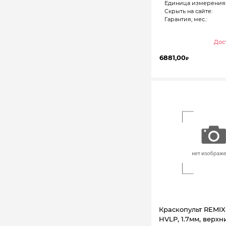
Единица измерения
Скрыть на сайте:
Гарантия, мес.:
Дост
6881,00
₽
Краскопульт REMIX
HVLP, 1.7мм, верхн