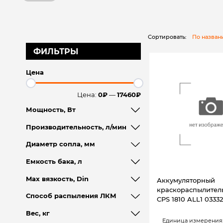
Сортировать:
По назва
ФИЛЬТРЫ
Цена
Цена:
0₽
—
17460₽
Мощность, Вт
Производительность, л/мин
Диаметр сопла, мм
Емкость бака, л
Max вязкость, Din
Аккумуляторный
краскораспылите
Способ распыления ЛКМ
CPS 1810 ALL1 0333
Вес, кг
Единица измерения