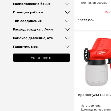
Тип номенклатуры:
Расположение бачка
Принцип работы
Дост
15333,00
Тип соединения
₽
Расход воздуха, л/мин
Рабочее давление, атм
Гарантия, мес.
Установить
Краскопульт ELITE
Изготовитель:
Единица измерения