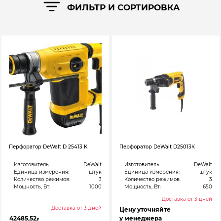
ФИЛЬТР И СОРТИРОВКА
Перфоратор DeWalt D 25413 K
Перфоратор DeWalt D25013К
Изготовитель:
DeWalt
Изготовитель:
DeWalt
Единица измерения:
штук
Единица измерения:
штук
Количество режимов:
3
Количество режимов:
3
Мощность, Вт:
1000
Мощность, Вт:
650
Доставка от 3 дней
Доставка от 3 дней
Цену уточняйте
42485,52
у менеджера
₽