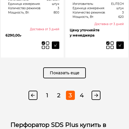
Единица измерения:
штук
Изготовитель:
ELITECH
Количество режимов:
3
Единица измерения:
штук
Мощность, Вт:
800
Количество режимов:
3
Мощность, Вт:
620
Доставка от 3 дней
Доставка от 3 дней
Цену уточняйте
6290,00
у менеджера
₽
Показать еще
1
2
3
4
Перфоратор SDS Plus купить в