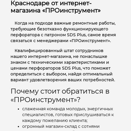
Краснодаре от интернет-
магазина «ПРОинструмент»
Когда на подходе важные ремонтные работы,
требующие безотказно функционирующего
перфоратора с патроном SDS Plus, самое время
связаться с менеджерами «ПРОинструмент».
Квалифицированный штат сотрудников
нашего интернет-магазина, не понаслышке
знаком с техническими характеристиками и
ценами перфораторов SDS Plus, что поможет
определиться с выбором, найдя оптимальный
вариант удовлетворения ваших потребностей.
Почему стоит обратиться в
«ПРОинструмент»?
слаженная команда молодых, энергичных
специалистов, готовых прислушиваться к
каждому пожеланию клиента;
огромный магазин-склад с сотнями