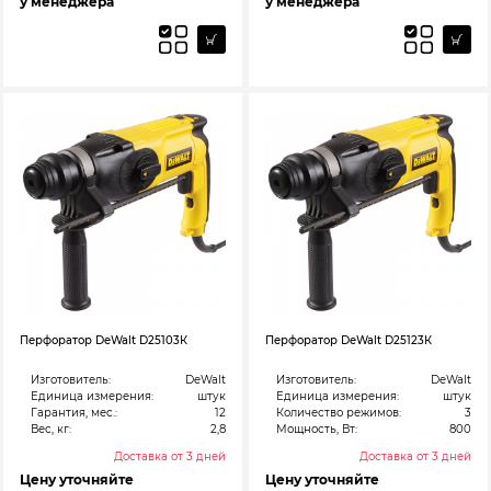
у менеджера
у менеджера
Перфоратор DeWalt D25103К
Перфоратор DeWalt D25123К
Изготовитель:
DeWalt
Изготовитель:
DeWalt
Единица измерения:
штук
Единица измерения:
штук
Гарантия, мес.:
12
Количество режимов:
3
Вес, кг:
2,8
Мощность, Вт:
800
Доставка от 3 дней
Доставка от 3 дней
Цену уточняйте
Цену уточняйте