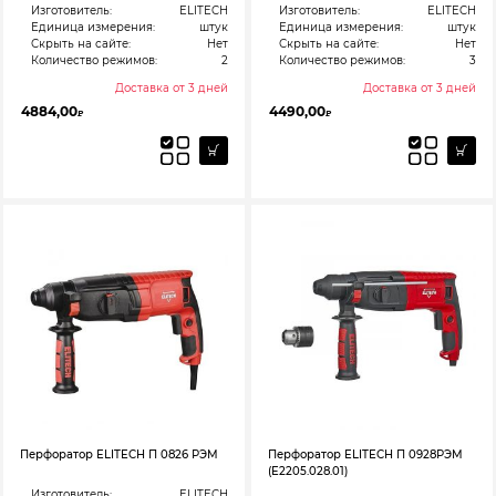
Изготовитель:
ELITECH
Изготовитель:
ELITECH
Единица измерения:
штук
Единица измерения:
штук
Скрыть на сайте:
Нет
Скрыть на сайте:
Нет
Количество режимов:
2
Количество режимов:
3
Доставка от 3 дней
Доставка от 3 дней
4884,00
4490,00
₽
₽
Перфоратор ELITECH П 0826 РЭМ
Перфоратор ELITECH П 0928РЭМ
(E2205.028.01)
Изготовитель:
ELITECH