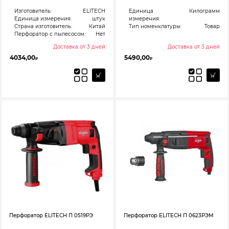
Изготовитель:
ELITECH
Единица
Килограмм
Единица измерения:
штук
измерения:
Страна изготовитель:
Китай
Тип номенклатуры:
Товар
Перфоратор с пылесосом:
Нет
Доставка от 3 дней
Доставка от 3 дней
4034,00
5490,00
₽
₽
Перфоратор ELITECH П 0519РЭ
Перфоратор ELITECH П 0623РЭМ