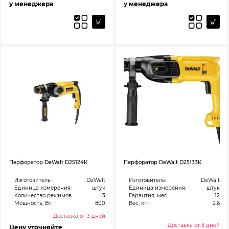
у менеджера
у менеджера
Перфоратор DeWalt D25124К
Перфоратор DeWalt D25133К
Изготовитель:
DeWalt
Изготовитель:
DeWalt
Единица измерения:
штук
Единица измерения:
штук
Количество режимов:
3
Гарантия, мес.:
12
Мощность, Вт:
800
Вес, кг:
2.6
Доставка от 3 дней
Доставка от 3 дней
Цену уточняйте