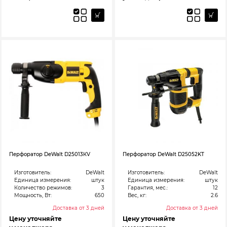
Перфоратор DeWalt D25013КV
Перфоратор DeWalt D25052KT
Изготовитель:
DeWalt
Изготовитель:
DeWalt
Единица измерения:
штук
Единица измерения:
штук
Количество режимов:
3
Гарантия, мес.:
12
Мощность, Вт:
650
Вес, кг:
2.6
Доставка от 3 дней
Доставка от 3 дней
Цену уточняйте
Цену уточняйте