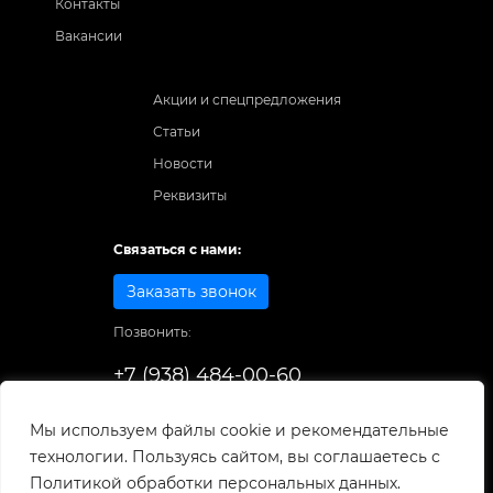
Контакты
Вакансии
Акции и спецпредложения
Статьи
Новости
Реквизиты
Связаться с нами:
Заказать звонок
Позвонить:
+7 (938) 484-00-60
Способы оплаты:
Мы используем файлы cookie и рекомендательные
технологии. Пользуясь сайтом, вы соглашаетесь с
© 1998-2026
. Все права защищены.
Политикой обработки персональных данных.