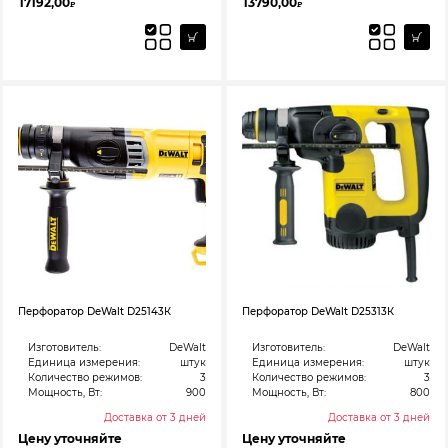
17192,00
13790,00
₽
₽
Перфоратор DeWalt D25143К
Перфоратор DeWalt D25313К
Изготовитель:
DeWalt
Изготовитель:
DeWalt
Единица измерения:
штук
Единица измерения:
штук
Количество режимов:
3
Количество режимов:
3
Мощность, Вт:
900
Мощность, Вт:
800
Доставка от 3 дней
Доставка от 3 дней
Цену уточняйте
Цену уточняйте