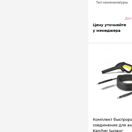
Тип номенклатуры:
Дост
Цену уточняйте
у менеджера
Комплект быстрор
соединения для ак
Karcher (шланг