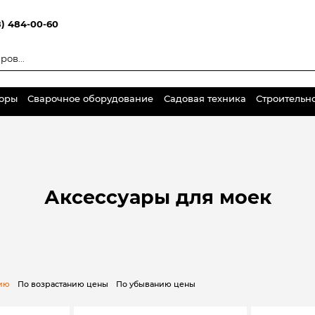
8) 484-00-60
торы
Сварочное оборудование
Садовая техника
Строительн
Аксессуары для моек
нию
По возрастанию цены
По убыванию цены