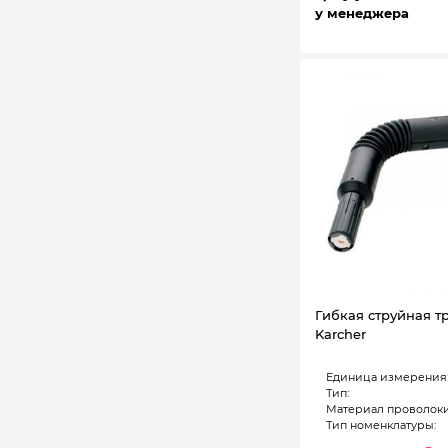
у менеджера
Гибкая струйная т
Karcher
Единица измерения
Тип:
Материал проволоки
Тип номенклатуры: