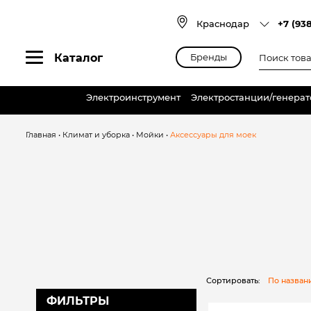
Skip
to
Краснодар
+7 (93
content
Поиск
Каталог
Бренды
товаров
Электроинструмент
Электростанции/генера
Главная
•
Климат и уборка
•
Мойки
•
Аксессуары для моек
Сортировать:
По назва
ФИЛЬТРЫ