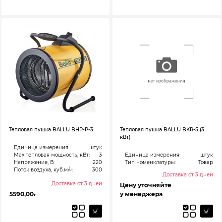
Тепловая пушка BALLU BHP-P-3
Тепловая пушка BALLU BKR-5 (3
кВт)
Единица измерения:
штук
Max тепловая мощность, кВт:
3
Единица измерения:
штук
Напряжение, В:
220
Тип номенклатуры:
Товар
Поток воздуха, куб.м/ч:
300
Доставка от 3 дней
Доставка от 3 дней
Цену уточняйте
5590,00
у менеджера
₽