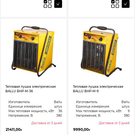
Тепловая пушка электрическая
Тепловая пушка электрическая
BALLU BHP-M-36
BALLU BHP-M-9
Изготовитель:
Ballu
Изготовитель:
Ballu
Единица измерения:
штук
Единица измерения:
штук
Max тепловая мощность, кВт:
36
Max тепловая мощность, кВт:
9
Напряжение, В:
380
Напряжение, В:
380
Доставка от 3 дней
Доставка от 3 дней
21411,00
9990,00
₽
₽