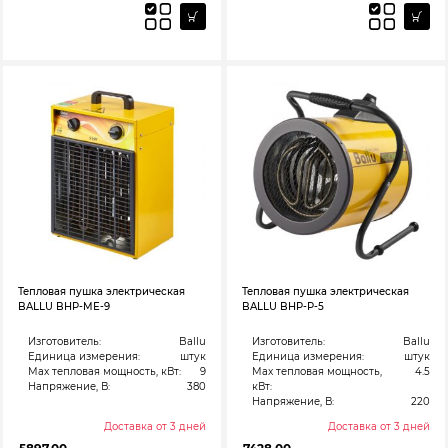
Тепловая пушка электрическая
Тепловая пушка электрическая
BALLU BHP-MЕ-9
BALLU BHP-P-5
Изготовитель:
Ballu
Изготовитель:
Ballu
Единица измерения:
штук
Единица измерения:
штук
Max тепловая мощность, кВт:
9
Max тепловая мощность,
4.5
Напряжение, В:
380
кВт:
Напряжение, В:
220
Доставка от 3 дней
Доставка от 3 дней