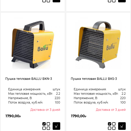
Пушка тепловая BALLU BKN-3
Пушка тепловая BALLU BKS-3
Единица измерения:
штук
Единица измерения:
штук
Max тепловая мощность, кВт:
2.2
Max тепловая мощность, кВт:
2.2
Напряжение, В:
220
Напряжение, В:
220
Поток воздуха, куб.м/ч:
100
Поток воздуха, куб.м/ч:
100
Доставка от 3 дней
Доставка от 3 дней
1790,00
1790,00
₽
₽