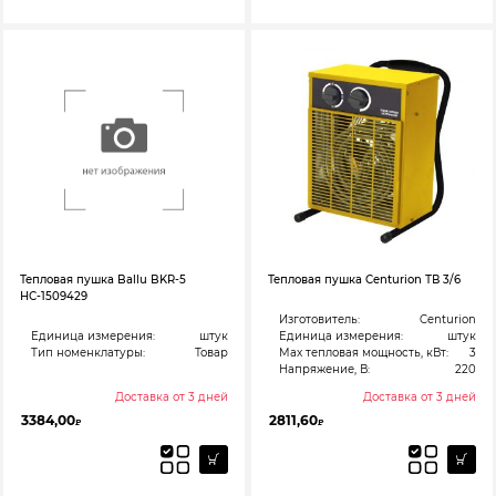
Тепловая пушка Ballu BKR-5
Тепловая пушка Centurion ТВ 3/6
НС-1509429
Изготовитель:
Centurion
Единица измерения:
штук
Единица измерения:
штук
Тип номенклатуры:
Товар
Max тепловая мощность, кВт:
3
Напряжение, В:
220
Доставка от 3 дней
Доставка от 3 дней
3384,00
2811,60
₽
₽