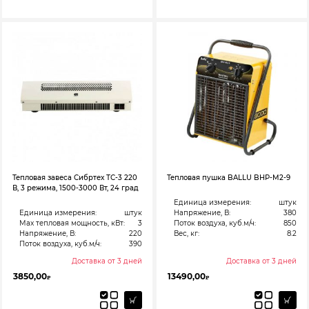
Тепловая завеса Сибртех ТС-3 220
Тепловая пушка BALLU BHP-M2-9
В, 3 режима, 1500-3000 Вт, 24 град
Единица измерения:
штук
Единица измерения:
штук
Напряжение, В:
380
Max тепловая мощность, кВт:
3
Поток воздуха, куб.м/ч:
850
Напряжение, В:
220
Вес, кг:
8.2
Поток воздуха, куб.м/ч:
390
Доставка от 3 дней
Доставка от 3 дней
3850,00
13490,00
₽
₽