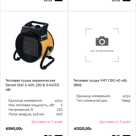
Тепловая пушка керамическая
Тепловая пушка УМТ СФО 40 кВт,
Denzel DHC 5-400, 230 В, 0.04/3/5
380В
кВт
Единица измерения:
штук
Единица измерения:
штук
Тип номенклатуры:
Товар
Max тепловая мощность, кВт:
5
Напряжение, В:
220
Поток воздуха, куб.м/ч:
400
Доставка от 3 дней
Доставка от 3 дней
6590,00
41520,00
₽
₽