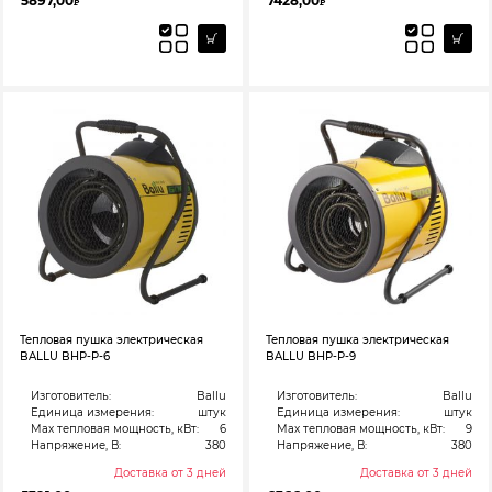
5897,00
7428,00
₽
₽
Тепловая пушка электрическая
Тепловая пушка электрическая
BALLU BHP-P-6
BALLU BHP-P-9
Изготовитель:
Ballu
Изготовитель:
Ballu
Единица измерения:
штук
Единица измерения:
штук
Max тепловая мощность, кВт:
6
Max тепловая мощность, кВт:
9
Напряжение, В:
380
Напряжение, В:
380
Доставка от 3 дней
Доставка от 3 дней