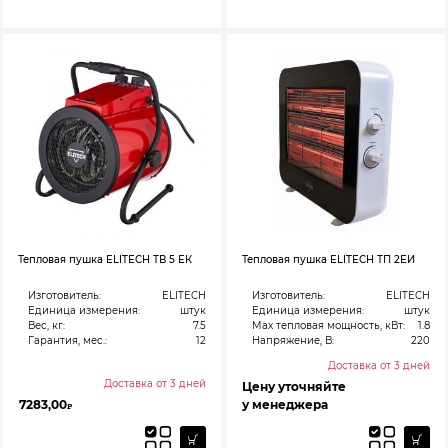
Тепловая пушка ELITECH ТВ 5 ЕК
Тепловая пушка ELITECH ТП 2ЕИ
Изготовитель:
ELITECH
Изготовитель:
ELITECH
Единица измерения:
штук
Единица измерения:
штук
Вес, кг:
7.5
Max тепловая мощность, кВт:
1.8
Гарантия, мес.:
12
Напряжение, В:
220
Доставка от 3 дней
Доставка от 3 дней
Цену уточняйте
7283,00
у менеджера
₽