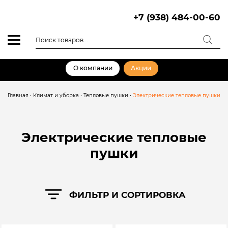
Skip
to
+7 (938) 484-00-60
content
Поиск
товаров
О компании
Акции
Главная
•
Климат и уборка
•
Тепловые пушки
•
Электрические тепловые пушки
Электрические тепловые
пушки
ФИЛЬТР И СОРТИРОВКА