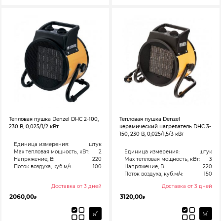
Тепловая пушка Denzel DHC 2-100,
Тепловая пушка Denzel
230 В, 0,025/1/2 кВт
керамический нагреватель DHC 3-
150, 230 В, 0,025/1,5/3 кВт
Единица измерения:
штук
Max тепловая мощность, кВт:
2
Единица измерения:
штук
Напряжение, В:
220
Max тепловая мощность, кВт:
3
Поток воздуха, куб.м/ч:
100
Напряжение, В:
220
Поток воздуха, куб.м/ч:
150
Доставка от 3 дней
Доставка от 3 дней
2060,00
3120,00
₽
₽