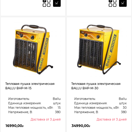
Тепловая пушка электрическая
Тепловая пушка электрическая
BALLU BHP-M-15
BALLU BHP-M-30
Изготовитель:
Ballu
Изготовитель:
Ballu
Единица измерения:
штук
Единица измерения:
штук
Max тепловая мощность, кВт:
15
Max тепловая мощность, кВт:
30
Напряжение, В:
380
Напряжение, В:
380
Доставка от 3 дней
Доставка от 3 дней
16990,00
34990,00
₽
₽