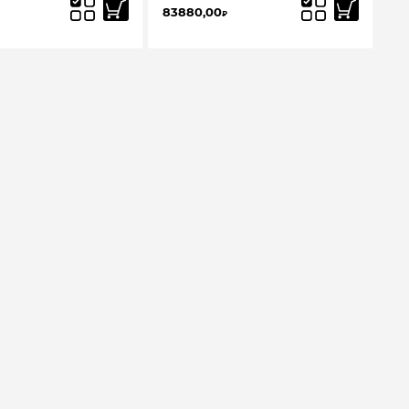
83880,00
₽