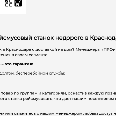
йсмусовый станок недорого в Красно
нок в Краснодаре с доставкой на дом? Менеджеры «ПРО
ения в своем сегменте.
– это гарантия:
 долгой, бесперебойной службы;
 товар по группам и категориям, оснастив каждую поз
ого станка рейсмусового, что дает нашим посетителям
йн» или свяжитесь с нашим менеджером любым доступн