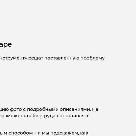
даре
инструмент» решат поставленную проблему
ицию фото с подробными описаниями. На
 возможность без труда сопоставлять
ым способом – и мы подскажем, как