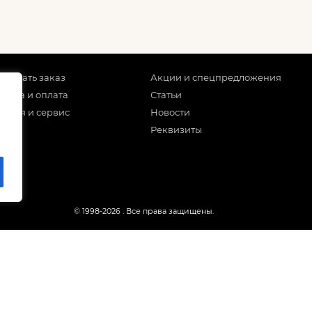
 сделать заказ
Акции и спецпредложения
тавка и оплата
Статьи
антия и сервис
Новости
Реквизиты
© 1998-2026
. Все права защищены.