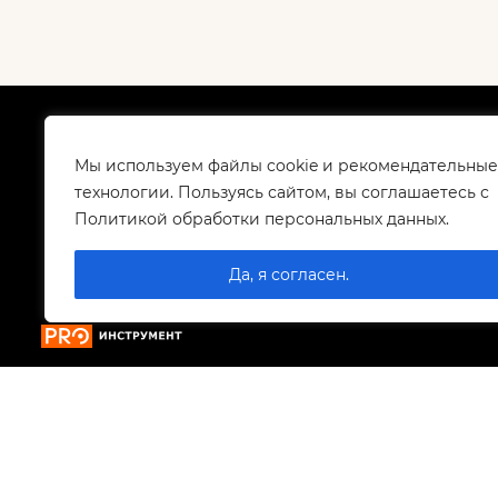
О компании
Как
Сертификаты
Дос
Мы используем файлы cookie и рекомендательные
Корпоративным клиентам
Гар
технологии. Пользуясь сайтом, вы соглашаетесь с
Контакты
Политикой обработки персональных данных.
Вакансии
Да, я согласен.