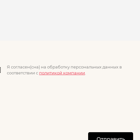
Я согласен(сна) на обработку персональных данных в
соответствии с
политикой компании
.
Отправить