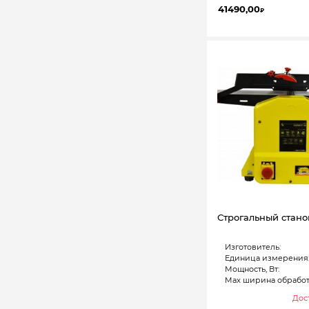
41490,00
₽
Строгальный стано
Изготовитель:
Единица измерения
Мощность, Вт:
Max ширина обработ
Дост