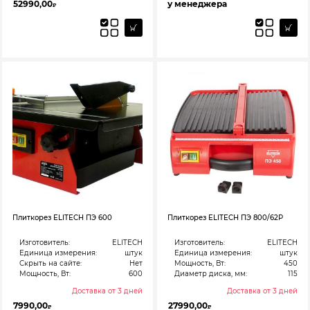
52990,00
у менеджера
₽
Плиткорез ELITECH ПЭ 600
Плиткорез ELITECH ПЭ 800/62Р
Изготовитель:
ELITECH
Изготовитель:
ELITECH
Единица измерения:
штук
Единица измерения:
штук
Скрыть на сайте:
Нет
Мощность, Вт:
450
Мощность, Вт:
600
Диаметр диска, мм:
115
Доставка от 3 дней
Доставка от 3 дней
7990,00
27990,00
₽
₽