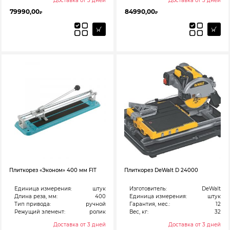
Доставка от 3 дней
Доставка от 3 дней
79990,00
84990,00
₽
₽
Плиткорез «Эконом» 400 мм FIT
Плиткорез DeWalt D 24000
Единица измерения:
штук
Изготовитель:
DeWalt
Длина реза, мм:
400
Единица измерения:
штук
Тип привода:
ручной
Гарантия, мес.:
12
Режущий элемент:
ролик
Вес, кг:
32
Доставка от 3 дней
Доставка от 3 дней