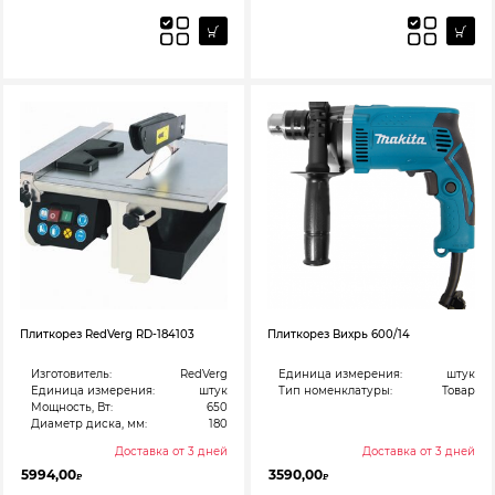
Плиткорез RedVerg RD-184103
Плиткорез Вихрь 600/14
Изготовитель:
RedVerg
Единица измерения:
штук
Единица измерения:
штук
Тип номенклатуры:
Товар
Мощность, Вт:
650
Диаметр диска, мм:
180
Доставка от 3 дней
Доставка от 3 дней
5994,00
3590,00
₽
₽