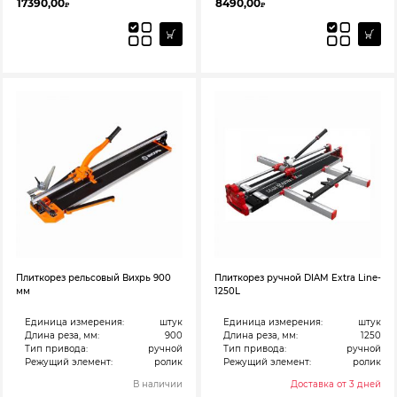
17390,00
8490,00
₽
₽
Плиткорез рельсовый Вихрь 900
Плиткорез ручной DIAM Extra Line-
мм
1250L
Единица измерения:
штук
Единица измерения:
штук
Длина реза, мм:
900
Длина реза, мм:
1250
Тип привода:
ручной
Тип привода:
ручной
Режущий элемент:
ролик
Режущий элемент:
ролик
В наличии
Доставка от 3 дней