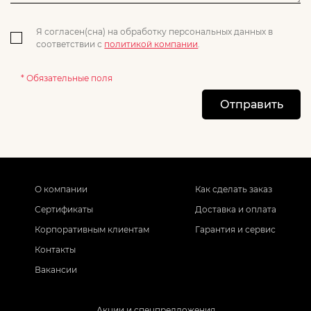
Я согласен(сна) на обработку персональных данных в
соответствии с
политикой компании
.
* Обязательные поля
Отправить
О компании
Как сделать заказ
Сертификаты
Доставка и оплата
Корпоративным клиентам
Гарантия и сервис
Контакты
Вакансии
Акции и спецпредложения