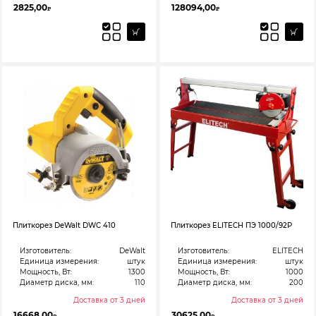
2825,00
128094,00
₽
₽
Плиткорез DeWalt DWC 410
Плиткорез ELITECH ПЭ 1000/92Р
Изготовитель:
DeWalt
Изготовитель:
ELITECH
Единица измерения:
штук
Единица измерения:
штук
Мощность, Вт:
1300
Мощность, Вт:
1000
Диаметр диска, мм:
110
Диаметр диска, мм:
200
Доставка от 3 дней
Доставка от 3 дней
16668,00
30625,00