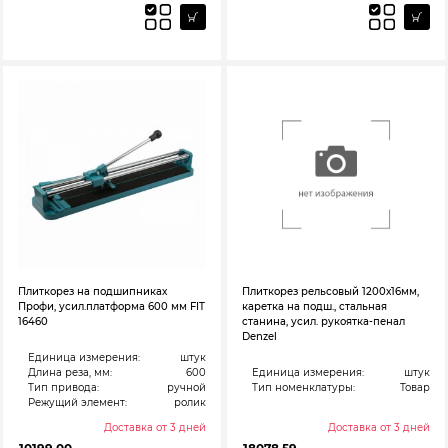
Плиткорез на подшипниках
Плиткорез рельсовый 1200х16мм,
Профи, усил.платформа 600 мм FIT
каретка на подш., стальная
16460
станина, усил. рукоятка-пенал
Denzel
Единица измерения:
штук
Длина реза, мм:
600
Единица измерения:
штук
Тип привода:
ручной
Тип номенклатуры:
Товар
Режущий элемент:
ролик
Доставка от 3 дней
Доставка от 3 дней