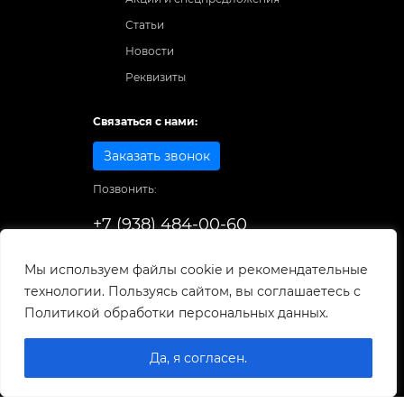
Статьи
Новости
Реквизиты
Связаться с нами:
Заказать звонок
Позвонить:
+7 (938) 484-00-60
Способы оплаты:
Мы используем файлы cookie и рекомендательные
технологии. Пользуясь сайтом, вы соглашаетесь с
© 1998-2026
. Все права защищены.
Политикой обработки персональных данных.
Разработка и развитие сайта
Да, я согласен.
0
0