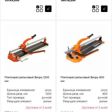
10199,00
18078,59
₽
₽
Плиткорез рельсовый Вихрь 1200
Плиткорез рельсовый Вихрь 600
мм
мм
Единица измерения:
штук
Единица измерения:
штук
Длина реза, мм:
1200
Длина реза, мм:
600
Тип привода:
ручной
Тип привода:
ручной
Режущий элемент:
ролик
Режущий элемент:
ролик
Доставка от 3 дней
Доставка от 3 дней