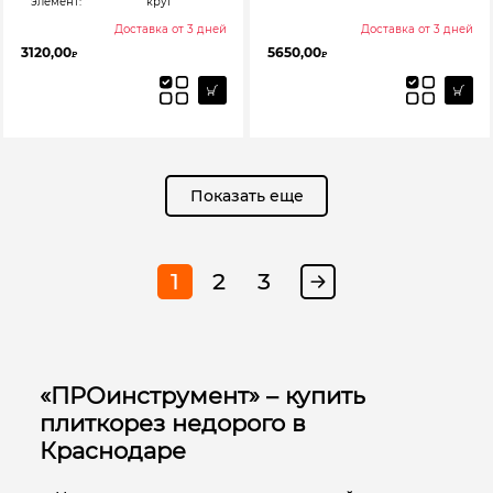
элемент:
круг
Доставка от 3 дней
Доставка от 3 дней
3120,00
5650,00
₽
₽
Показать еще
1
2
3
«ПРОинструмент» – купить
плиткорез недорого в
Краснодаре