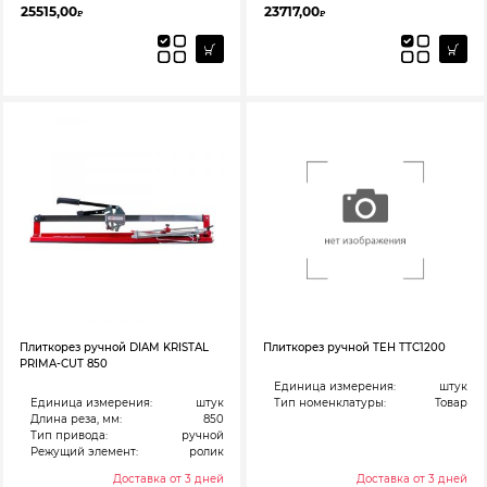
25515,00
23717,00
₽
₽
Плиткорез ручной DIAM KRISTAL
Плиткорез ручной TEH TTC1200
PRIMA-CUT 850
Единица измерения:
штук
Единица измерения:
штук
Тип номенклатуры:
Товар
Длина реза, мм:
850
Тип привода:
ручной
Режущий элемент:
ролик
Доставка от 3 дней
Доставка от 3 дней