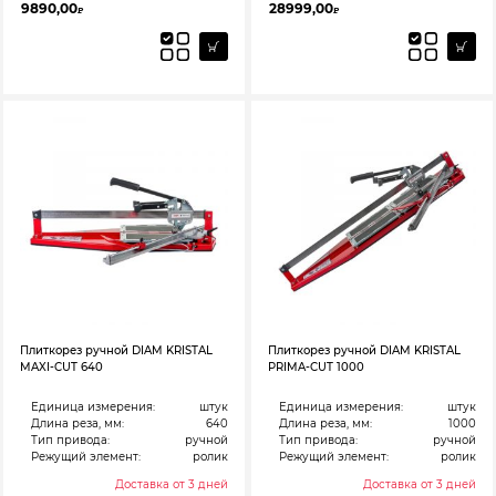
9890,00
28999,00
₽
₽
Плиткорез ручной DIAM KRISTAL
Плиткорез ручной DIAM KRISTAL
MAXI-CUT 640
PRIMA-CUT 1000
Единица измерения:
штук
Единица измерения:
штук
Длина реза, мм:
640
Длина реза, мм:
1000
Тип привода:
ручной
Тип привода:
ручной
Режущий элемент:
ролик
Режущий элемент:
ролик
Доставка от 3 дней
Доставка от 3 дней