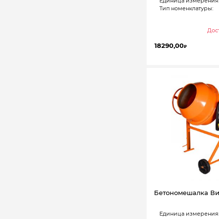
Единица измерения
Тип номенклатуры:
Дост
18290,00
₽
Бетономешалка Ви
Единица измерения