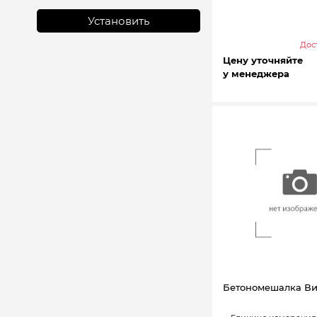
Установить
Дост
Цену уточняйте
у менеджера
Бетономешалка Ви