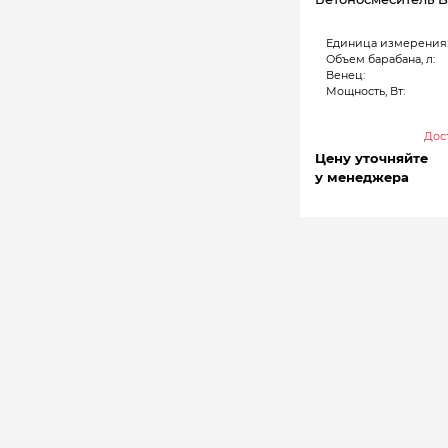
Единица измерения
Объем барабана, л:
Венец:
Мощность, Вт:
Дост
Цену уточняйте
у менеджера