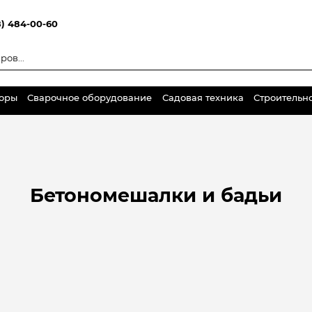
8) 484-00-60
торы
Сварочное оборудование
Садовая техника
Строительн
Бетономешалки и бадьи