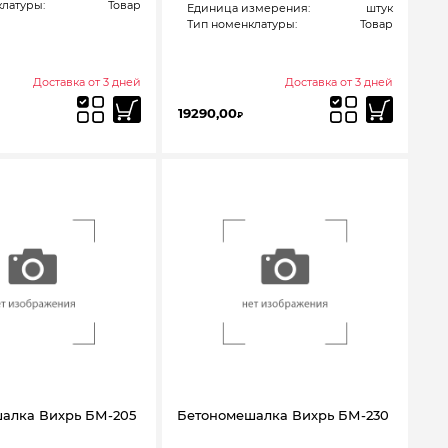
латуры:
Товар
Единица измерения:
штук
Тип номенклатуры:
Товар
Доставка от 3 дней
Доставка от 3 дней
19290,00
₽
алка Вихрь БМ-205
Бетономешалка Вихрь БМ-230