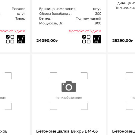
Единица и
Тип номенк
Ресанта
Единица измерения:
штук
:
штук
Объем барабана, л:
200
Товар
Венец:
Полиамидный
Мощность, Вт:
900
авка от 3 дней
Доставка от 3 дней
24090,00
25290,00
₽
₽
хрь
Бетономешалка Вихрь БМ-63
Бетономеш