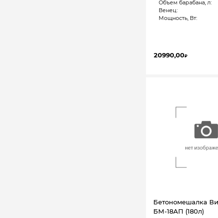
Объем барабана, л:
Венец:
Мощность, Вт:
20990,00
₽
Бетономешалка Ви
БМ-18АП (180л)