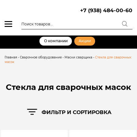
Skip
to
+7 (938) 484-00-60
content
Поиск
товаров
О компании
Акции
Главная
•
Сварочное оборудование
•
Маски сварщика
•
Стекла для сварочных
масок
Стекла для сварочных масок
ФИЛЬТР И СОРТИРОВКА