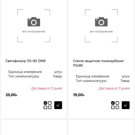
Светофильтр 110×90 DIN9
Стекло защитное поликарбонат
110х90
Единица измерения:
штук
Тип номенклатуры:
Товар
Единица измерения:
штук
Тип номенклатуры:
Товар
Доставка от 3 дней
Доставка от 3 дней
25,00
19,00
₽
₽