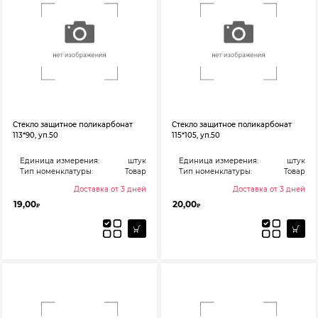
Стекло защитное поликарбонат
Стекло защитное поликарбонат
113*90, уп.50
115*105, уп.50
Единица измерения:
штук
Единица измерения:
штук
Тип номенклатуры:
Товар
Тип номенклатуры:
Товар
Доставка от 3 дней
Доставка от 3 дней
19,00
20,00
₽
₽