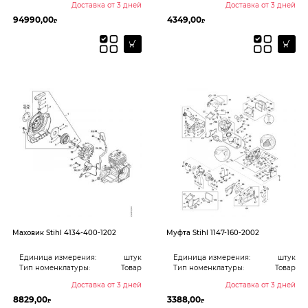
Доставка от 3 дней
Доставка от 3 дней
94990,00
4349,00
₽
₽
Mаховик Stihl 4134-400-1202
Mуфта Stihl 1147-160-2002
Единица измерения:
штук
Единица измерения:
штук
Тип номенклатуры:
Товар
Тип номенклатуры:
Товар
Доставка от 3 дней
Доставка от 3 дней
8829,00
3388,00
₽
₽