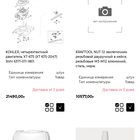
KOHLER, четырехтактный
KRAFTOOL NUT-12 заклепочник
двигатель XT-675 (XT 675-2047)
резьбовой двуручный в кейсе,
Stihl 6371-011-1801
резьбовые М3-М12 алюминий,
сталь, нерж.
Единица измерения:
штук
Тип номенклатуры:
Товар
Единица измерения:
штук
Тип номенклатуры:
Товар
Доставка от 3 дней
Доставка от 3 дней
21490,00
10577,00
₽
₽