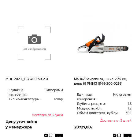
MHI- 202-1_Е-3-400-50-2-Х
MS 162 Бензопила, шина R 35 см,
цепь 61 PMM3 (1148-200-0236)
Единица
Килограмм
измерения:
Единица
Килограмм
Тип номенклатуры:
Товар
измерения:
Глубина реза, мм:
1.6
Мощность, кВт:
1.2
Объем двигателя, куб.см:
30.1
Доставка от 3 дней
Доставка от 3 дней
Цену уточняйте
у менеджера
20727,00
₽