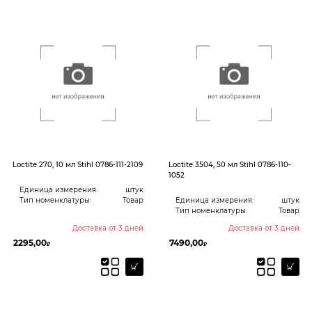
Loctite 270, 10 мл Stihl 0786-111-2109
Loctite 3504, 50 мл Stihl 0786-110-
1052
Единица измерения:
штук
Тип номенклатуры:
Товар
Единица измерения:
штук
Тип номенклатуры:
Товар
Доставка от 3 дней
Доставка от 3 дней
2295,00
7490,00
₽
₽