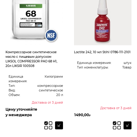
Kомпрессорное синтетическое
Loctite 242, 10 мл Stihl 0786-111-2101
масло с пищевым допуском
LIKSOL COMPRESSOR PAO 68 H1,
Единица измерения:
штук
20л LIKSIR 100508
Тип номенклатуры:
Товар
Единица
Килограмм
измерения:
Тип:
компрессорное
Вид:
синтетическое
Объем:
20 л
Доставка от 3 дней
Доставка от 3 дней
Цену уточняйте
у менеджера
1490,00
₽