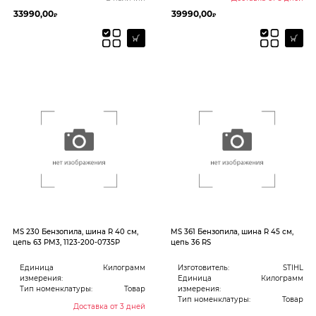
33990,00
39990,00
₽
₽
MS 230 Бензопила, шина R 40 см,
MS 361 Бензопила, шина R 45 см,
цепь 63 PM3, 1123-200-0735P
цепь 36 RS
Единица
Килограмм
Изготовитель:
STIHL
измерения:
Единица
Килограмм
Тип номенклатуры:
Товар
измерения:
Тип номенклатуры:
Товар
Доставка от 3 дней