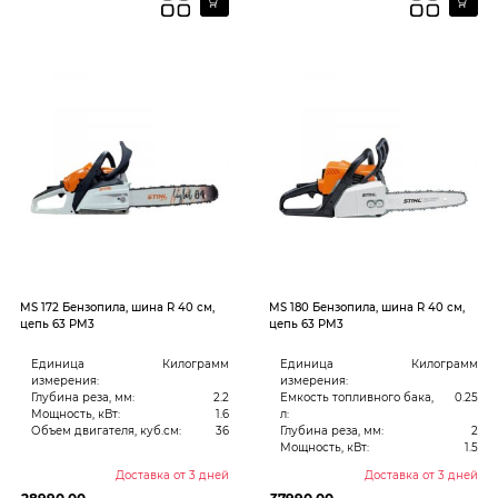
MS 172 Бензопила, шина R 40 см,
MS 180 Бензопила, шина R 40 см,
цепь 63 PM3
цепь 63 PM3
Единица
Килограмм
Единица
Килограмм
измерения:
измерения:
Глубина реза, мм:
2.2
Емкость топливного бака,
0.25
Мощность, кВт:
1.6
л:
Объем двигателя, куб.см:
36
Глубина реза, мм:
2
Мощность, кВт:
1.5
Доставка от 3 дней
Доставка от 3 дней