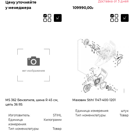
Доставка от 3 дней
Цену уточняйте
у менеджера
109990,00
₽
MS 362 Бензопила, шина R 45 см,
Mаховик Stihl 1147-400-1201
цепь 36 RS
Единица измерения:
штук
Изготовитель:
STIHL
Тип номенклатуры:
Товар
Единица
Килограмм
измерения:
Тип номенклатуры:
Товар