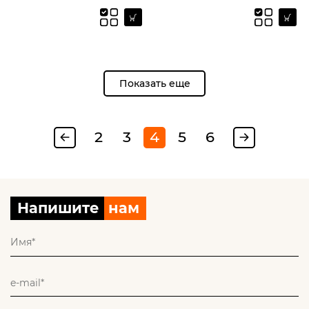
Показать еще
2
3
4
5
6
Напишите
нам