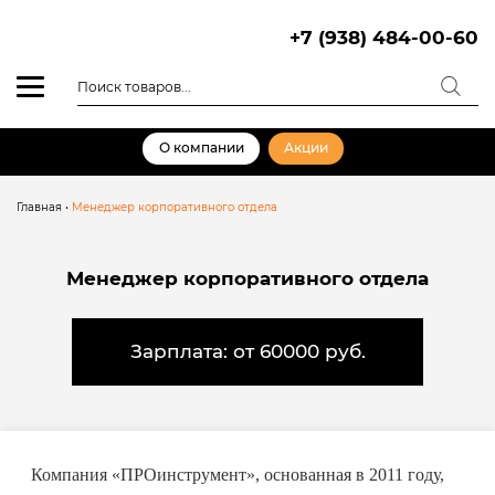
Skip
to
+7 (938) 484-00-60
content
Поиск
товаров
О компании
Акции
Главная
•
Менеджер корпоративного отдела
Менеджер корпоративного отдела
Зарплата: от 60000 руб.
Компания «ПРОинструмент», основанная в 2011 году,