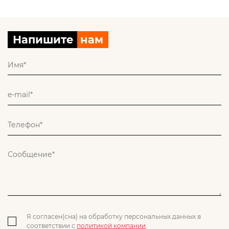
Напишите
нам
Я согласен(сна) на обработку персональных данных в
соответствии с
политикой компании
.