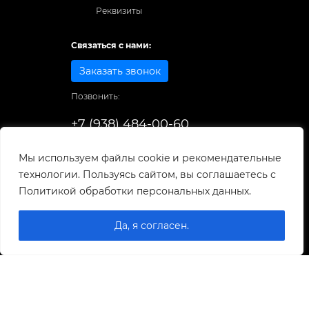
Реквизиты
Связаться с нами:
Заказать звонок
Позвонить:
+7 (938) 484-00-60
Способы оплаты:
Мы используем файлы cookie и рекомендательные
технологии. Пользуясь сайтом, вы соглашаетесь с
© 1998-2026
. Все права защищены.
Политикой обработки персональных данных.
Разработка и развитие сайта
Да, я согласен.
0
0