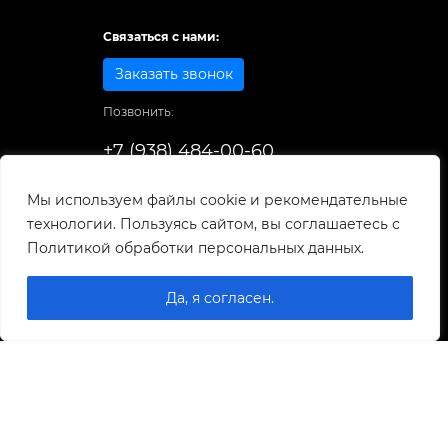
Связаться с нами:
Заказать звонок
Позвонить:
+7 (938) 484-00-60
Способы оплаты:
Мы используем файлы cookie и рекомендательные
технологии. Пользуясь сайтом, вы соглашаетесь с
© 1998-2025
. Все права защищены.
Политикой обработки персональных данных.
Разработка и развитие сайта
Да, я согласен.
0
0