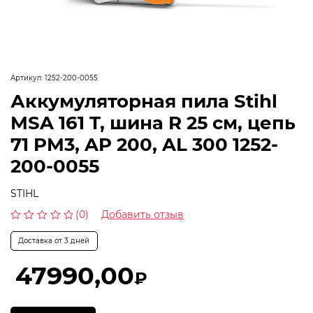
Артикул:
1252-200-0055
Аккумуляторная пила Stihl
MSA 161 T, шина R 25 см, цепь
71 PM3, AP 200, AL 300 1252-
200-0055
STIHL
(0)
Добавить отзыв
Оценка
0
Доставка от 3 дней
из
5
47990,00
₽