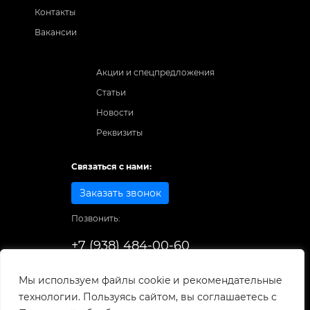
Контакты
Вакансии
Акции и спецпредложения
Статьи
Новости
Реквизиты
Связаться с нами:
Заказать звонок
Позвонить:
+7 (938) 484-00-60
Способы оплаты:
Мы используем файлы cookie и рекомендательные
технологии. Пользуясь сайтом, вы соглашаетесь с
© 1998-2025
. Все права защищены.