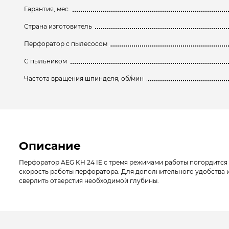
Гарантия, мес.
Страна изготовитель
Перфоратор с пылесосом
С пыльником
Частота вращения шпинделя, об/мин
Описание
Перфоратор AEG KH 24 IE с тремя режимами работы погордится
скорость работы перфоратора. Для дополнительного удобства 
сверлить отверстия необходимой глубины.