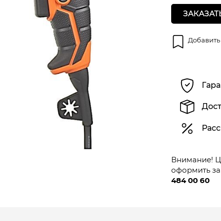
ЗАКАЗАТ
Добавить
Гара
Дост
Расс
Внимание! Це
оформить за
484 00 60