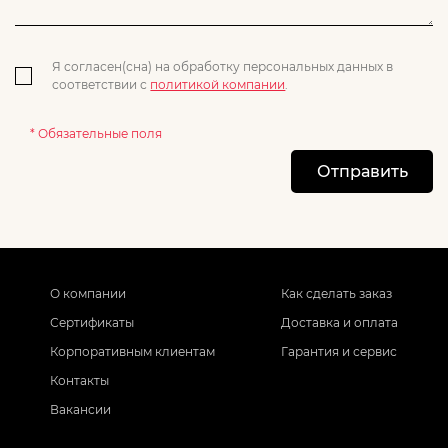
Я согласен(сна) на обработку персональных данных в
соответствии с
политикой компании
.
* Обязательные поля
Отправить
О компании
Как сделать заказ
Сертификаты
Доставка и оплата
Корпоративным клиентам
Гарантия и сервис
Контакты
Вакансии