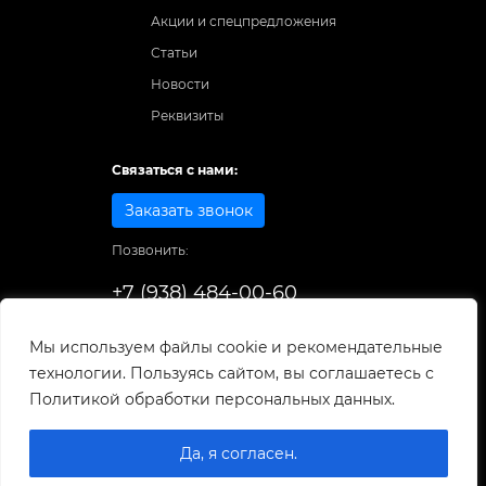
Акции и спецпредложения
Статьи
Новости
Реквизиты
Связаться с нами:
Заказать звонок
Позвонить:
+7 (938) 484-00-60
Способы оплаты:
Мы используем файлы cookie и рекомендательные
технологии. Пользуясь сайтом, вы соглашаетесь с
© 1998-2026
. Все права защищены.
Политикой обработки персональных данных.
Разработка и развитие сайта
Да, я согласен.
0
0