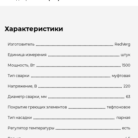
Характеристики
Изготовитель
RedVerg
Единица измерения
штук
Мощность, Вт
1500
Тип сварки
муфтовая
Напряжение, В
220
Диаметр сварки, мм
63
Покрытие греющих элементов
тефлоновое
Тип насадки
парная
Регулятор температуры
есть