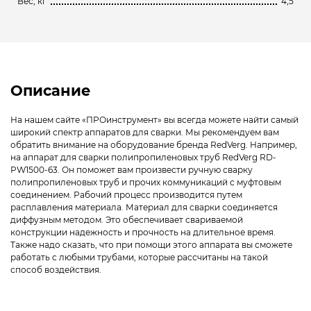
Вес, кг
4,5
Описание
На нашем сайте «ПРОинструмент» вы всегда можете найти самый
широкий спектр аппаратов для сварки. Мы рекомендуем вам
обратить внимание на оборудование бренда RedVerg. Например,
на аппарат для сварки полипропиленовых труб RedVerg RD-
PW1500-63. Он поможет вам произвести ручную сварку
полипропиленовых труб и прочих коммуникаций с муфтовым
соединением. Рабочий процесс производится путем
расплавления материала. Материал для сварки соединяется
диффузным методом. Это обеспечивает свариваемой
конструкции надежность и прочность на длительное время.
Также надо сказать, что при помощи этого аппарата вы сможете
работать с любыми трубами, которые рассчитаны на такой
способ воздействия.