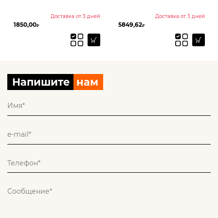
Диам
Доставка от 3 дней
Доставка от 3 дней
50,00
5849,62
1368,
₽
₽
Напишите
нам