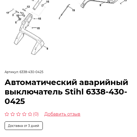
Артикул:
6338-430-0425
Автоматический аварийный
выключатель Stihl 6338-430-
0425
(0)
Добавить отзыв
Оценка
0
Доставка от 3 дней
из
5