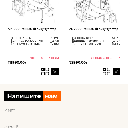
AR 1000 Ранцевый аккумулятор
AR 2000 Ранцевый аккумулятор
Изготовитель:
STIHL
Изготовитель:
STIHL
Единица измерения:
штук
Единица измерения:
штук
Тип номенклатуры:
Товар
Тип номенклатуры:
Товар
Доставка от 3 дней
Доставка от 3 дней
111990,00
73990,00
₽
₽
Напишите
нам