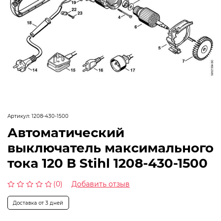
Артикул:
1208-430-1500
Автоматический
выключатель максимального
тока 120 В Stihl 1208-430-1500
(0)
Добавить отзыв
Оценка
0
Доставка от 3 дней
из
5