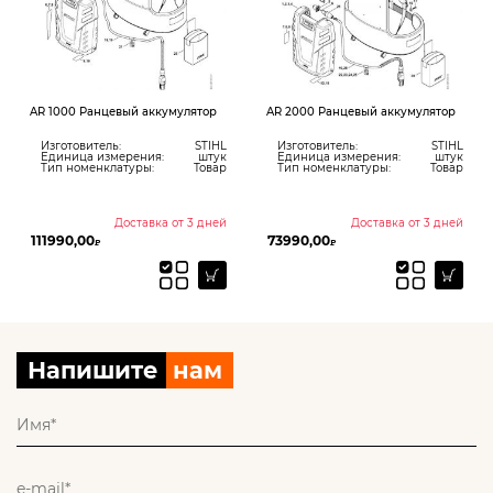
AR 1000 Ранцевый аккумулятор
AR 2000 Ранцевый аккумулятор
Изготовитель:
STIHL
Изготовитель:
STIHL
Единица измерения:
штук
Единица измерения:
штук
Тип номенклатуры:
Товар
Тип номенклатуры:
Товар
Доставка от 3 дней
Доставка от 3 дней
111990,00
73990,00
₽
₽
Напишите
нам