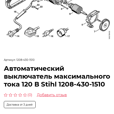
Артикул:
1208-430-1510
Автоматический
выключатель максимального
тока 120 В Stihl 1208-430-1510
(0)
Добавить отзыв
Оценка
0
Доставка от 3 дней
из
5