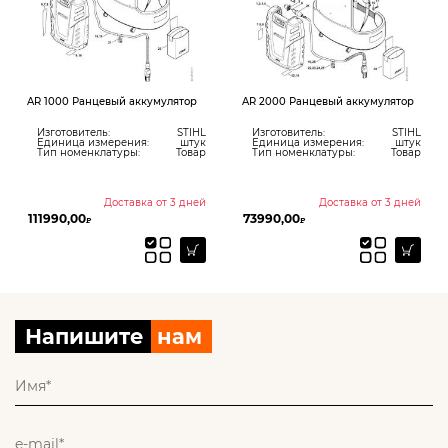
AR 1000 Ранцевый аккумулятор
AR 2000 Ранцевый аккумулятор
Изготовитель:
STIHL
Изготовитель:
STIHL
Единица измерения:
штук
Единица измерения:
штук
Тип номенклатуры:
Товар
Тип номенклатуры:
Товар
Доставка от 3 дней
Доставка от 3 дней
111990,00
73990,00
₽
₽
Напишите
нам