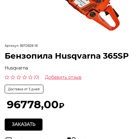
Артикул:
9670828-18
Бензопила Husqvarna 365SP
Husqvarna
(0)
Добавить отзыв
Оценка
0
Доставка от 3 дней
из
5
96778,00
₽
ЗАКАЗАТЬ