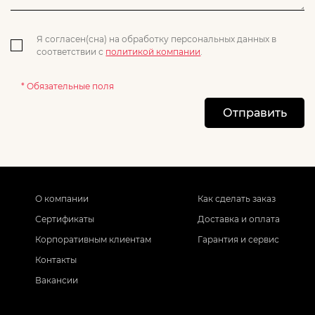
Я согласен(сна) на обработку персональных данных в
соответствии с
политикой компании
.
* Обязательные поля
Отправить
О компании
Как сделать заказ
Сертификаты
Доставка и оплата
Корпоративным клиентам
Гарантия и сервис
Контакты
Вакансии