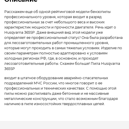
Расскажем еще об одной рейтинговой модели бензопилы
профессионального уровня, которая входит в разряд
профессиональных за счет небольшого веса и высоких
характеристик мощности и прочности двигателя. Речь идет о
Husqvarna 365SP. Даже внешний вид этой модели уже
определяет ее профессиональный статус! Она была разработана
для лесозаготовительных работ промышленного уровня,
которые могут проходить в самых тяжелых условиях. Изделие по
своим параметрам полностью адаптировано к условиям
холодных регионах РФ, где, в основном, и проходят
лесозаготовительные работы. Скажем больше! Пила Husqvarna
365SP
входит в штатное оборудование аварийно-спасательных
подразделений МЧС России, что многое говорит о ее
профессиональных и технических качествах. С помощью этой
пилы можно распиливать даже бетонные и не массивные
металлические конструкции, что стало возможным благодаря
наличию в пиле износостойких твердосплавных цепей.