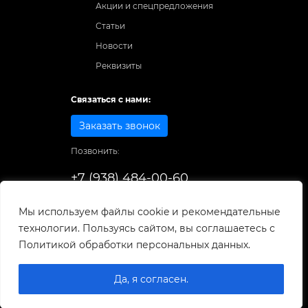
Акции и спецпредложения
Статьи
Новости
Реквизиты
Связаться с нами:
Заказать звонок
Позвонить:
+7 (938) 484-00-60
Способы оплаты:
Мы используем файлы cookie и рекомендательные
технологии. Пользуясь сайтом, вы соглашаетесь с
© 1998-2026
. Все права защищены.
Политикой обработки персональных данных.
Разработка и развитие сайта
Да, я согласен.
0
0