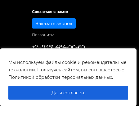
Связаться с нами:
Заказать звонок
Позвонить:
+7 (938) 484-00-60
Способы оплаты:
Мы используем файлы cookie и рекомендательные
технологии. Пользуясь сайтом, вы соглашаетесь с
© 1998-2026
. Все права защищены.
Политикой обработки персональных данных.
Разработка и развитие сайта
Да, я согласен.
0
0