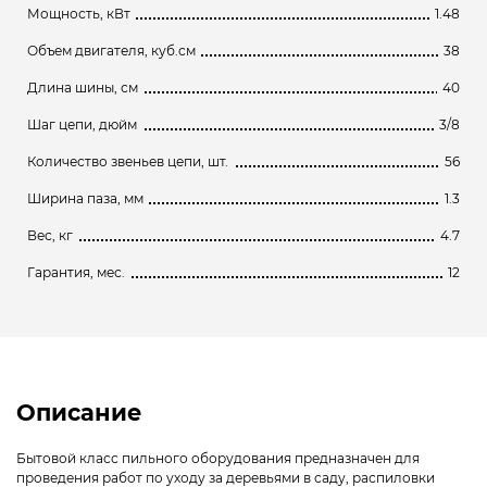
Мощность, кВт
1.48
Объем двигателя, куб.см
38
Длина шины, см
40
Шаг цепи, дюйм
3/8
Количество звеньев цепи, шт.
56
Ширина паза, мм
1.3
Вес, кг
4.7
Гарантия, мес.
12
Описание
Бытовой класс пильного оборудования предназначен для
проведения работ по уходу за деревьями в саду, распиловки