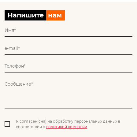
Напишите
нам
Я согласен(сна) на обработку персональных данных в
соответствии с
политикой компании
.