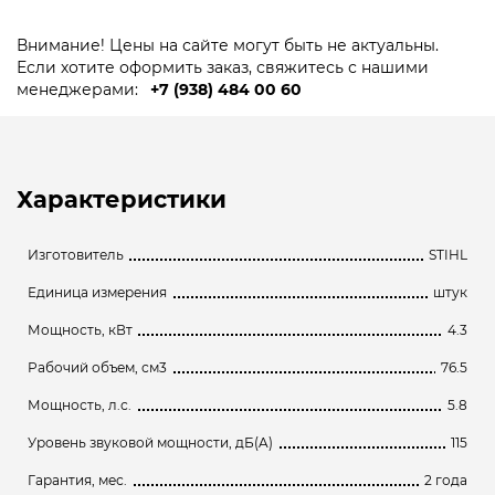
Внимание! Цены на сайте могут быть не актуальны.
Если хотите оформить заказ, свяжитесь с нашими
менеджерами:
+7 (938) 484 00 60
Характеристики
Изготовитель
STIHL
Единица измерения
штук
Мощность, кВт
4.3
Рабочий объем, см3
76.5
Мощность, л.с.
5.8
Уровень звуковой мощности, дБ(A)
115
Гарантия, мес.
2 года