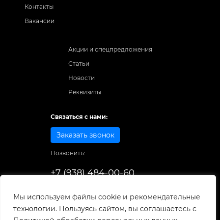
Контакты
Вакансии
Акции и спецпредложения
Статьи
Новости
Реквизиты
Связаться с нами:
Заказать звонок
Позвонить:
+7 (938) 484-00-60
Способы оплаты:
Мы используем файлы cookie и рекомендательные
технологии. Пользуясь сайтом, вы соглашаетесь с
© 1998-2025
. Все права защищены.