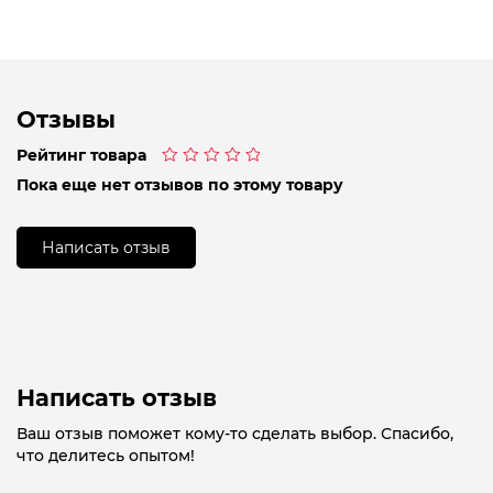
Отзывы
Рейтинг товара
Оценка
Пока еще нет отзывов по этому товару
0
из
5
Написать отзыв
Написать отзыв
Ваш отзыв поможет кому-то сделать выбор. Спасибо,
что делитесь опытом!