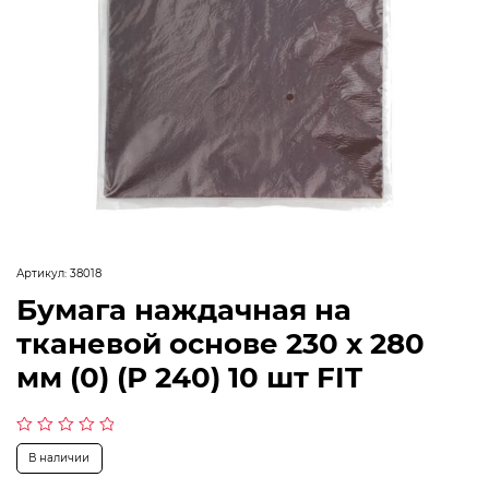
Артикул:
38018
Бумага наждачная на
тканевой основе 230 х 280
мм (0) (Р 240) 10 шт FIT
Оценка
В наличии
0
из