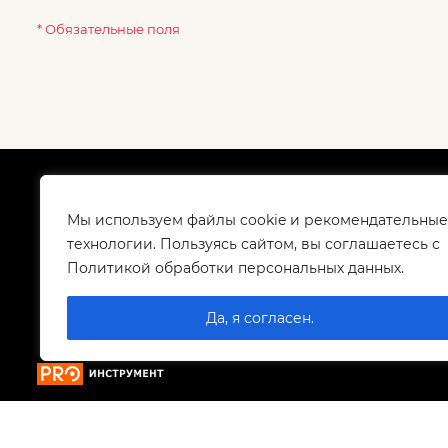
* Обязательные поля
О компании
Как
Сертификаты
Дос
Мы используем файлы cookie и рекомендательные
Корпоративным клиентам
Гар
технологии. Пользуясь сайтом, вы соглашаетесь с
Контакты
Политикой обработки персональных данных.
Вакансии
Да, я согласен.