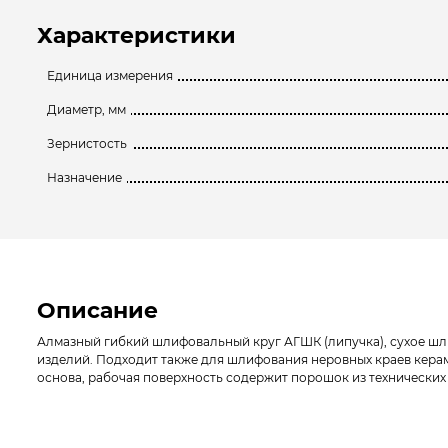
Характеристики
Единица измерения
Диаметр, мм
Зернистость
Назначение
Описание
Алмазный гибкий шлифовальный круг АГШК (липучка), сухое шлиф
изделий. Подходит также для шлифования неровных краев керам
основа, рабочая поверхность содержит порошок из технических