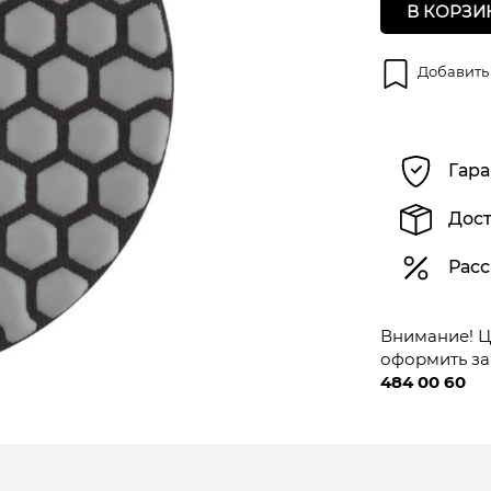
В КОРЗИ
Добавить
Гара
Дост
Расс
Внимание! Це
оформить за
484 00 60