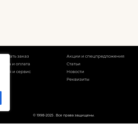
 сделать заказ
Акции и спецпредложения
тавка и оплата
Статьи
антия и сервис
Новости
Реквизиты
© 1998-2025
. Все права защищены.