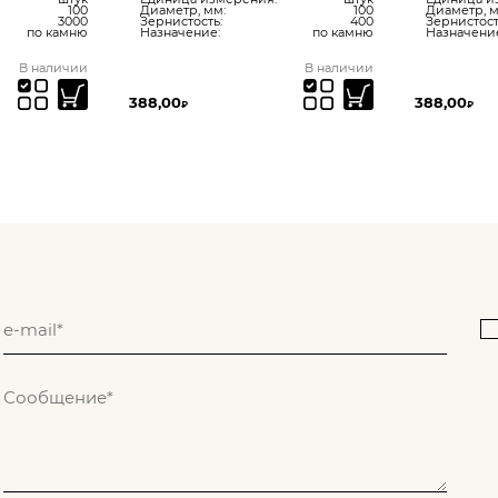
100
Диаметр, мм:
100
Диаметр, м
3000
Зернистость:
400
Зернистост
по камню
Назначение:
по камню
Назначени
В наличии
В наличии
388,00
388,00
₽
₽