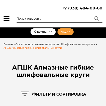
Skip
to
+7 (938) 484-00-60
content
Поиск
товаров
О компании
Акции
Главная
•
Оснастка и расходные материалы
•
Шлифовальные материалы
•
АГШК Алмазные гибкие шлифовальные круги
АГШК Алмазные гибкие
шлифовальные круги
ФИЛЬТР И СОРТИРОВКА