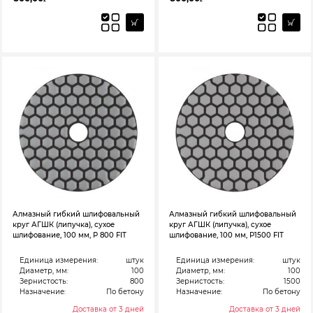
Алмазный гибкий шлифовальный
Алмазный гибкий шлифовальный
круг АГШК (липучка), сухое
круг АГШК (липучка), сухое
шлифование, 100 мм, Р 800 FIT
шлифование, 100 мм, Р1500 FIT
Единица измерения:
штук
Единица измерения:
штук
Диаметр, мм:
100
Диаметр, мм:
100
Зернистость:
800
Зернистость:
1500
Назначение:
По бетону
Назначение:
По бетону
Доставка от 3 дней
Доставка от 3 дней