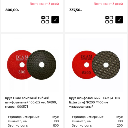
Доставка от 3 дней
Доставка от 3 дней
800,00
337,50
₽
₽
Круг Diam алмазный гибкий
Круг шлифовальный DIAM (АГШК
шлифовальный 100х2.5 мм; №800;
Extra Line) №200 Ф100мм
мокрая 000578
универсальный
Единица измерения:
штук
Единица измерения:
штук
Диаметр, мм:
100
Диаметр, мм:
100
Зернистость:
800
Зернистость:
200