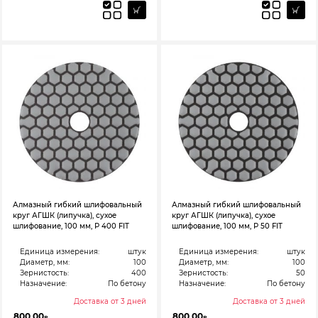
Алмазный гибкий шлифовальный
Алмазный гибкий шлифовальный
круг АГШК (липучка), сухое
круг АГШК (липучка), сухое
шлифование, 100 мм, Р 400 FIT
шлифование, 100 мм, Р 50 FIT
Единица измерения:
штук
Единица измерения:
штук
Диаметр, мм:
100
Диаметр, мм:
100
Зернистость:
400
Зернистость:
50
Назначение:
По бетону
Назначение:
По бетону
Доставка от 3 дней
Доставка от 3 дней
800,00
800,00
₽
₽