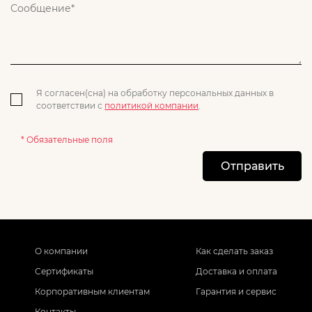
Я согласен(сна) на обработку персональных данных в
соответствии с
политикой компании
.
* Обязательные поля
Отправить
О компании
Как сделать заказ
Сертификаты
Доставка и оплата
Корпоративным клиентам
Гарантия и сервис
Контакты