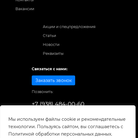
Вакансии
Акции и спецпредложения
Статьи
Новости
Реквизиты
Связаться с нами:
Заказать звонок
Позвонить:
+7 (938) 484-00-60
Способы оплаты:
Мы используем файлы cookie и рекомендательные
технологии. Пользуясь сайтом, вы соглашаетесь с
© 1998-2026
. Все права защищены.
Политикой обработки персональных данных.