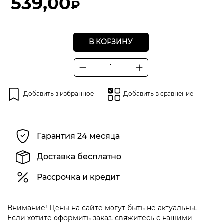
539,00
₽
В КОРЗИНУ
Количество
товара
Бутылка
Добавить в избранное
Добавить в сравнение
для
топливной
смеси
VILLARTEC
Гарантия 24 месяца
1
л
Доставка бесплатно
262000000001
Рассрочка и кредит
Внимание! Цены на сайте могут быть не актуальны.
Если хотите оформить заказ, свяжитесь с нашими