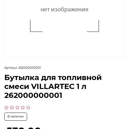
Артикул:
262000000001
Бутылка для топливной
смеси VILLARTEC 1 л
262000000001
Оценка
В наличии
0
из
5