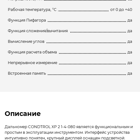
Рабочая температура, °С
от 0 до +40
Функция Пифагора
да
Функция сложения/вычитания
да
Вычисление углов
да
Функция расчета объема
да
Непрерывное измерение
да
Встроенная память
да
Описание
Дальномер CONDTROL XP 2 1-4-080 является функциональным и
простым в эксплуатации инструментом. Интерфейс устройства
интуитивно понятен, крупный дисплей оснащен подсветкой.