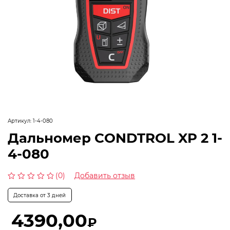
Артикул:
1-4-080
Дальномер CONDTROL XP 2 1-
4-080
(0)
Добавить отзыв
Оценка
0
Доставка от 3 дней
из
5
4390,00
₽