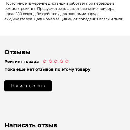
Постоянное измерение дистанции работает при переводе в
режим «трекинг». Предусмотрено автоотключение прибора
после 180 секунд бездействия для экономии заряда
аккумуляторов. Дальномер защищен от попадания влаги и пыли.
Отзывы
Рейтинг товара
Оценка
Пока еще нет отзывов по этому товару
0
из
5
Написать отзыв
Написать отзыв