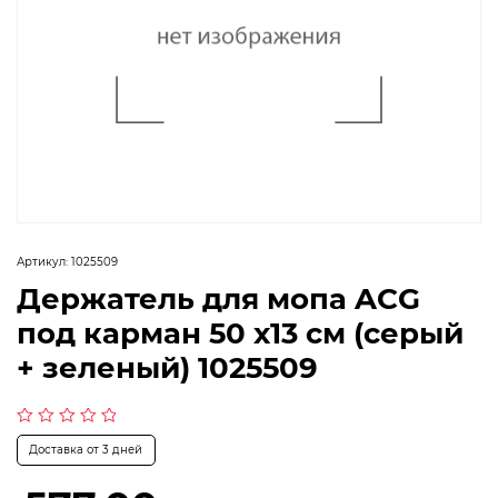
Артикул:
1025509
Держатель для мопа ACG
под карман 50 х13 см (серый
+ зеленый) 1025509
Оценка
Доставка от 3 дней
0
из
5