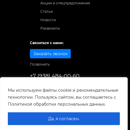
Акции и спецпредложения
Статьи
Новости
Реквизиты
Связаться с нами:
Заказать звонок
Позвонить:
+7 (938) 484-00-60
Способы оплаты:
Мы используем файлы cookie и рекомендательные
технологии. Пользуясь сайтом, вы соглашаетесь с
© 1998-2025
. Все права защищены.
Политикой обработки персональных данных.
Разработка и развитие сайта
Да, я согласен.
0
0