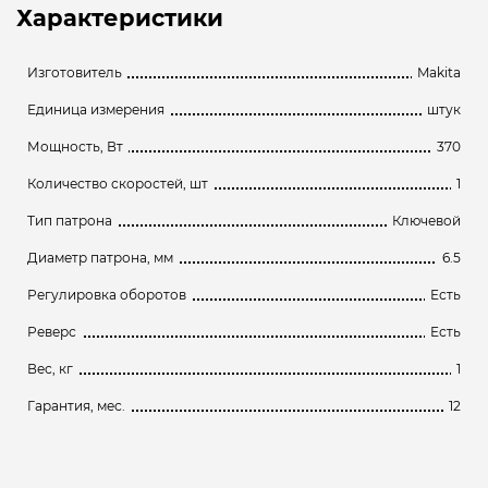
Характеристики
Изготовитель
Makita
Единица измерения
штук
Мощность, Вт
370
Количество скоростей, шт
1
Тип патрона
Ключевой
Диаметр патрона, мм
6.5
Регулировка оборотов
Есть
Реверс
Есть
Вес, кг
1
Гарантия, мес.
12