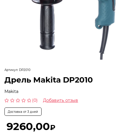
Артикул:
DP2010
Дрель Makita DP2010
Makita
(0)
Добавить отзыв
Оценка
0
Доставка от 3 дней
из
5
9260,00
₽