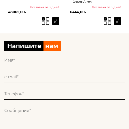
(дерево), мм:
Доставка от 3 дней
Доставка от 3 дней
48065,00
6444,00
₽
₽
Напишите
нам