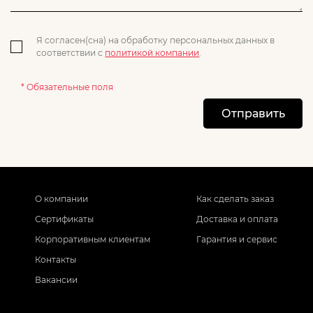
Я согласен(сна) на обработку персональных данных в
соответствии с
политикой компании
.
* Обязательные поля
Отправить
О компании
Как сделать заказ
Сертификаты
Доставка и оплата
Корпоративным клиентам
Гарантия и сервис
Контакты
Вакансии