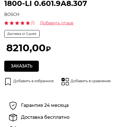
1800-LI 0.601.9A8.307
BOSCH
(1)
Добавить отзыв
Рейтинг
1
5.00
из 5 на основе
Доставка от 3 дней
опроса
пользователя
8210,00
₽
ЗАКАЗАТЬ
Добавить в избранное
Добавить в сравнение
Гарантия 24 месяца
Доставка бесплатно