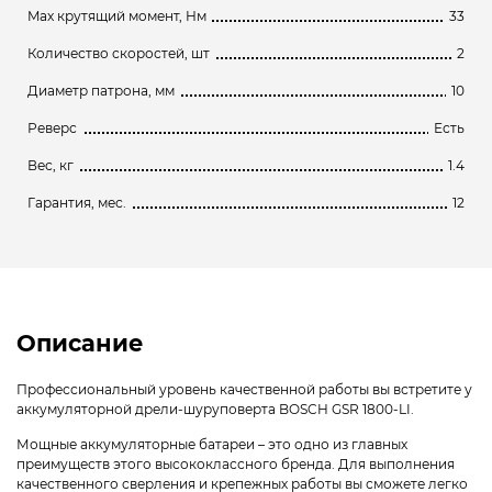
Max крутящий момент, Нм
33
Количество скоростей, шт
2
Диаметр патрона, мм
10
Реверс
Есть
Вес, кг
1.4
Гарантия, мес.
12
Описание
Профессиональный уровень качественной работы вы встретите у
аккумуляторной дрели-шуруповерта BOSCH GSR 1800-LI.
Мощные аккумуляторные батареи – это одно из главных
преимуществ этого высококлассного бренда. Для выполнения
качественного сверления и крепежных работы вы сможете легко