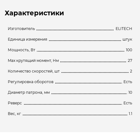
Характеристики
Изготовитель
ELITECH
Единица измерения
штук
Мощность, Вт
100
Max крутящий момент, Нм
27
Количество скоростей, шт
2
Регулировка оборотов
Есть
Диаметр патрона, мм
10
Реверс
Есть
Вес, кг
1.1