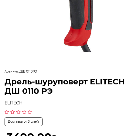
Артикул:
ДШ 0110РЭ
Дрель-шуруповерт ELITECH
ДШ 0110 РЭ
ELITECH
Оценка
Доставка от 3 дней
0
из
5