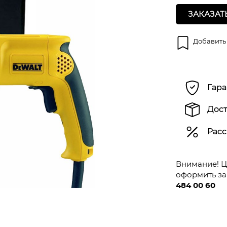
ЗАКАЗАТ
Добавить
Гара
Дост
Расс
Внимание! Це
оформить за
484 00 60