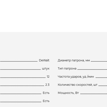
DeWalt
Диаметр патрона, мм
штук
Тип патрона
12
Частота ударов, уд./мин
2.3
Количество скоростей, шт
Есть
Мощность, Вт
Есть