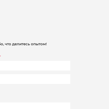
о, что делитесь опытом!
*