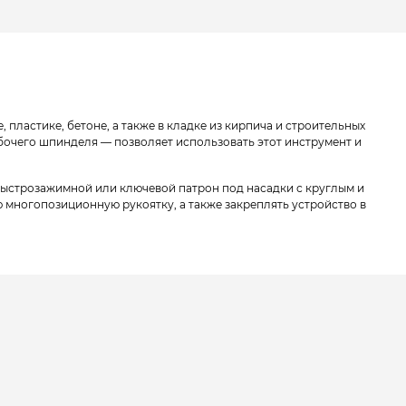
 пластике, бетоне, а также в кладке из кирпича и строительных
бочего шпинделя — позволяет использовать этот инструмент и
 быстрозажимной или ключевой патрон под насадки с круглым и
многопозиционную рукоятку, а также закреплять устройство в