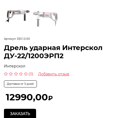
Артикул:
330.1.0.00
Дрель ударная Интерскол
ДУ-22/1200ЭРП2
Интерскол
(0)
Добавить отзыв
Оценка
0
Доставка от 3 дней
из
5
12990,00
₽
ЗАКАЗАТЬ