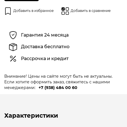
Добавить в избранное
Добавить в сравнение
Гарантия 24 месяца
Доставка бесплатно
Рассрочка и кредит
Внимание! Цены на сайте могут быть не актуальны.
Если хотите оформить заказ, свяжитесь с нашими
менеджерами:
+7 (938) 484 00 60
Характеристики