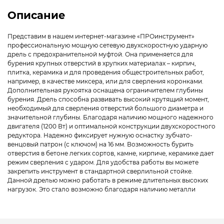
Описание
Представим в нашем интернет-магазине «ПРОинструмент»
профессиональную мощную сетевую двухскоростную ударную
дрель с предохранительной муфтой. Она применяется для
бурения крупных отверстий в хрупких материалах – кирпич,
плитка, керамика и для проведения общестроительных работ,
например, в качестве миксера, или для сверления коронками.
Дополнительная рукоятка оснащена ограничителем глубины
бурения. Дрель способна развивать высокий крутящий момент,
необходимый для сверления отверстий большого диаметра и
значительной глубины. Благодаря наличию мощного надежного
двигателя (1200 Вт) и оптимальной конструкции двухскоростного
редуктора. Надежно фиксирует нужную оснастку зубчато-
венцовый патрон (с ключом) на 16 мм. Возможность бурить
отверстия в бетоне легких сортов, камне, кирпиче, керамике дает
режим сверления с ударом. Для удобства работы вы можете
закрепить инструмент в стандартной сверлильной стойке.
Данной дрелью можно работать в режиме длительных высоких
нагрузок. Это стало возможно благодаря наличию металли