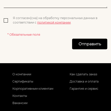
Я согласен(сна) на обработку персональных данных в
соответствии с
политикой компании
.
* Обязательные поля
Отправить
О компании
Как сделать заказ
Сертификаты
Доставка и оплата
Корпоративным клиентам
Гарантия и сервис
Контакты
Вакансии