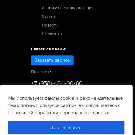
Акции и спецпредложения
Статьи
Новости
Реквизиты
Связаться с нами:
Заказать звонок
Позвонить:
+7 (938) 484-00-60
Способы оплаты:
Мы используем файлы cookie и рекомендательные
технологии. Пользуясь сайтом, вы соглашаетесь с
© 1998-2025
. Все права защищены.
Политикой обработки персональных данных.
Разработка и развитие сайта
Да, я согласен.
0
0