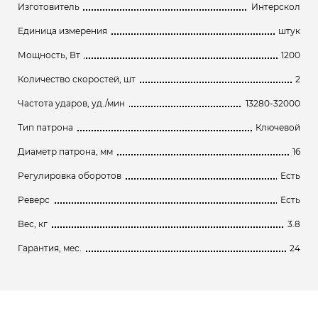
Изготовитель
Интерскол
Единица измерения
штук
Мощность, Вт
1200
Количество скоростей, шт
2
Частота ударов, уд./мин
13280-32000
Тип патрона
Ключевой
Диаметр патрона, мм
16
Регулировка оборотов
Есть
Реверс
Есть
Вес, кг
3.8
Гарантия, мес.
24