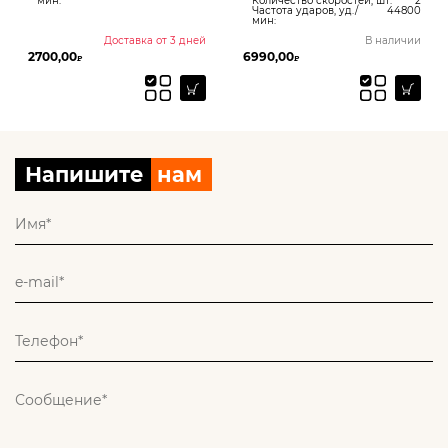
Количество скоростей, шт:
2
Частота ударов, уд./
44800
мин:
Доставка от 3 дней
В наличии
6990,00
3990,00
₽
₽
Напишите
нам