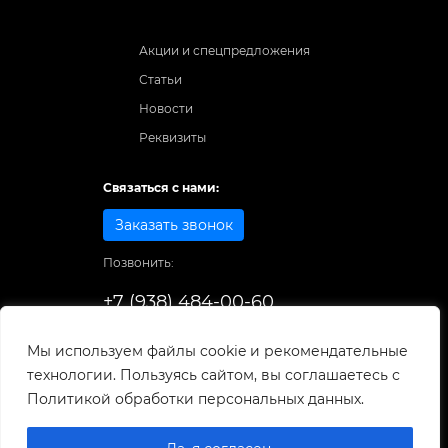
Акции и спецпредложения
Статьи
Новости
Реквизиты
Связаться с нами:
Заказать звонок
Позвонить:
+7 (938) 484-00-60
Способы оплаты:
Мы используем файлы cookie и рекомендательные
технологии. Пользуясь сайтом, вы соглашаетесь с
© 1998-2026
. Все права защищены.
Политикой обработки персональных данных.
Разработка и развитие сайта