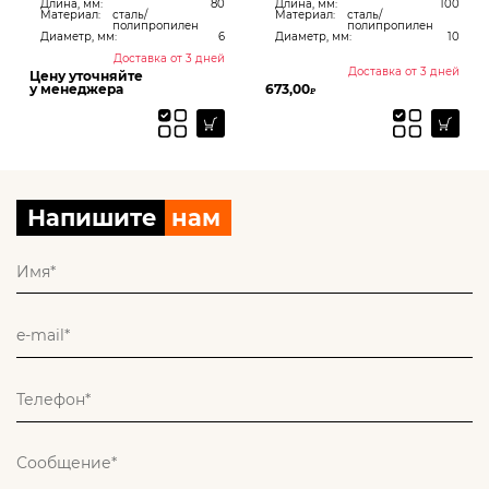
Длина, мм:
80
Длина, мм:
100
Материал:
сталь/
Материал:
сталь/
полипропилен
полипропилен
Диаметр, мм:
6
Диаметр, мм:
10
Доставка от 3 дней
Доставка от 3 дней
Цену уточняйте
у менеджера
673,00
₽
Напишите
нам