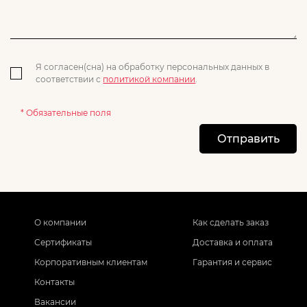
Я согласен(сна) на обработку персональных данных в
соответствии с
политикой компании
.
* Обязательные поля
Отправить
О компании
Как сделать заказ
Сертификаты
Доставка и оплата
Корпоративным клиентам
Гарантия и сервис
Контакты
Вакансии