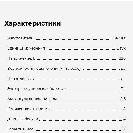
Характеристики
Изготовитель
DeWalt
Единица измерения
штук
Напряжение, В
220
Возможность подключения к пылесосу
да
Плавный пуск
да
Электр. регулировка оборотов
Да
Амплитуда колебаний, мм
2.6
Количество отверстий
8
Длина кабеля, м
4
Гарантия, мес.
12