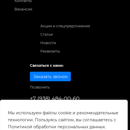
Контакты
Вакансии
Акции и спецпредложения
Статьи
Новости
Реквизиты
Связаться с нами:
Заказать звонок
Позвонить:
+7 (938) 484-00-60
Способы оплаты:
Мы используем файлы cookie и рекомендательные
технологии. Пользуясь сайтом, вы соглашаетесь с
© 1998-2025
. Все права защищены.
Политикой обработки персональных данных.