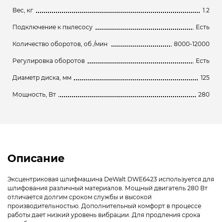
Вес, кг
1.2
Подключение к пылесосу
Есть
Количество оборотов, об./мин
8000-12000
Регулировка оборотов
Есть
Диаметр диска, мм
125
Мощность, Вт
280
Описание
Эксцентриковая шлифмашина DeWalt DWE6423 используется для
шлифования различный материалов. Мощный двигатель 280 Вт
отличается долгим сроком службы и высокой
производительностью. Дополнительный комфорт в процессе
работы дает низкий уровень вибрации. Для продления срока