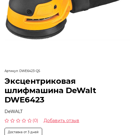
Артикул:
DWE6423-QS
Эксцентриковая
шлифмашина DeWalt
DWE6423
DeWALT
(0)
Добавить отзыв
Оценка
0
Доставка от 3 дней
из