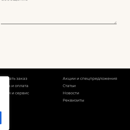
 сделать заказ
Акции и спецпредложения
тавка и оплата
Статьи
антия и сервис
Новости
Реквизиты