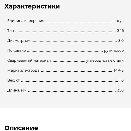
Характеристики
Единица измерения
штук
Тип
Э46
Диаметр, мм
3.0
Покрытие
рутиловое
Свариваемый материал
углеродистые стали
Марка электрода
МР-3
Вес, кг
1.0
Длина, мм
350
Описание