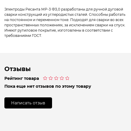
Электроды Ресанта МР-3 Ф3,0 разработаны для ручной дуговой
сварки конструкций из углеродистых сталей. Способны работать
на постоянном и переменном токе. Подходят для сварки во всех
пространственных положениях, за исключением сварки на спуск.
Имеют рутиловое покрытие, изготовлены в соответствии с
требованиями ГОСТ.
Отзывы
Рейтинг товара
Оценка
Пока еще нет отзывов по этому товару
0
из
5
Написать отзыв