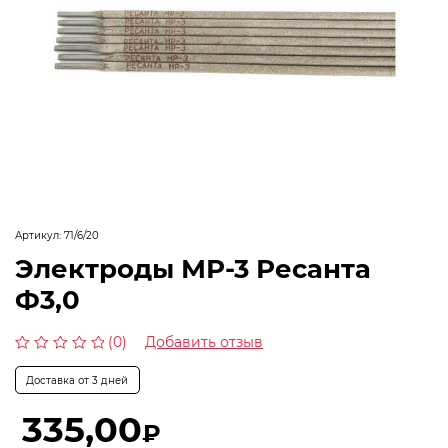
Артикул:
71/6/20
Электроды МР-3 Ресанта
Ф3,0
(0)
Добавить отзыв
Оценка
0
Доставка от 3 дней
из
5
335,00
₽