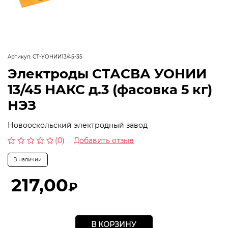
Артикул:
СТ-УОНИИ13/45-35
Электроды СТАСВА УОНИИ
13/45 НАКС д.3 (фасовка 5 кг)
НЭЗ
Новооскольский электродный завод
(0)
Добавить отзыв
Оценка
0
В наличии
из
5
217,00
₽
В КОРЗИНУ