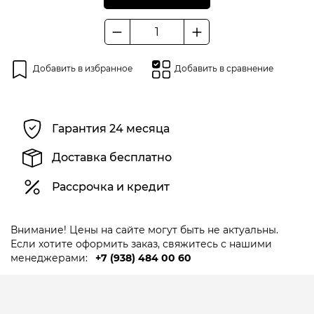
Количество
товара
Электроды
Добавить в избранное
Добавить в сравнение
СТАСВА
УОНИИ
13/45
НАКС
Гарантия 24 месяца
д.3
(фасовка
Доставка бесплатно
5
кг)
Рассрочка и кредит
НЭЗ
Внимание! Цены на сайте могут быть не актуальны.
Если хотите оформить заказ, свяжитесь с нашими
менеджерами:
+7 (938) 484 00 60