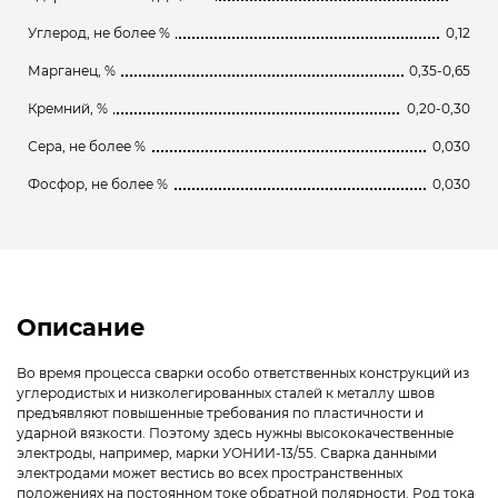
Углерод, не более %
0,12
Марганец, %
0,35-0,65
Кремний, %
0,20-0,30
Сера, не более %
0,030
Фосфор, не более %
0,030
Описание
Во время процесса сварки особо ответственных конструкций из
углеродистых и низколегированных сталей к металлу швов
предъявляют повышенные требования по пластичности и
ударной вязкости. Поэтому здесь нужны высококачественные
электроды, например, марки УОНИИ-13/55. Сварка данными
электродами может вестись во всех пространственных
положениях на постоянном токе обратной полярности. Род тока