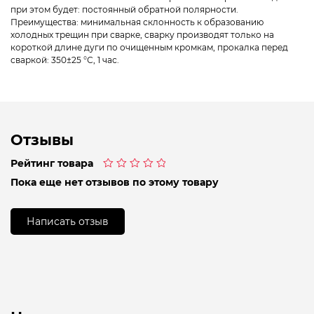
при этом будет: постоянный обратной полярности.
Преимущества: минимальная склонность к образованию
холодных трещин при сварке, сварку производят только на
короткой длине дуги по очищенным кромкам, прокалка перед
сваркой: 350±25 °С, 1 час.
Отзывы
Рейтинг товара
Оценка
Пока еще нет отзывов по этому товару
0
из
5
Написать отзыв