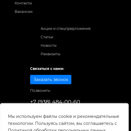
Контакты
Вакансии
Акции и спецпредложения
Статьи
Новости
Реквизиты
Связаться с нами:
Заказать звонок
Позвонить:
+7 (938) 484-00-60
Способы оплаты:
Мы используем файлы cookie и рекомендательные
технологии. Пользуясь сайтом, вы соглашаетесь с
© 1998-2025
. Все права защищены.
Политикой обработки персональных данных.