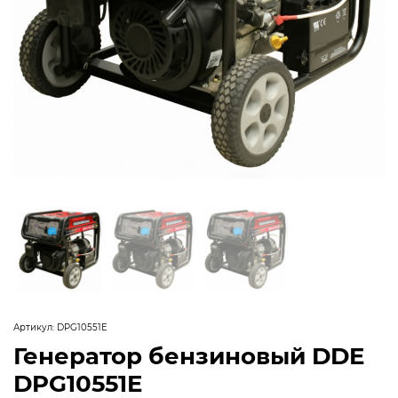
Артикул:
DPG10551E
Генератор бензиновый DDE
DPG10551E