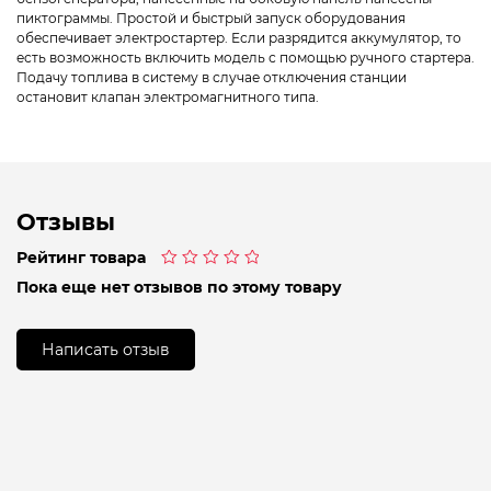
пиктограммы. Простой и быстрый запуск оборудования
обеспечивает электростартер. Если разрядится аккумулятор, то
есть возможность включить модель с помощью ручного стартера.
Подачу топлива в систему в случае отключения станции
остановит клапан электромагнитного типа.
Отзывы
Рейтинг товара
Оценка
Пока еще нет отзывов по этому товару
0
из
5
Написать отзыв