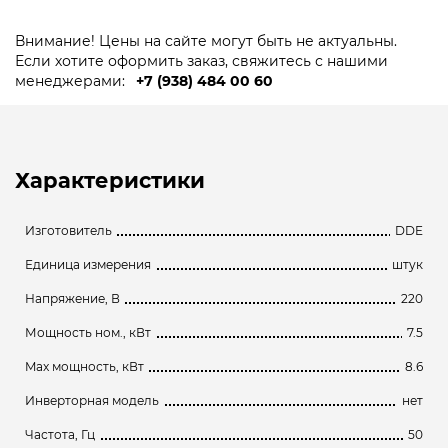
Внимание! Цены на сайте могут быть не актуальны.
Если хотите оформить заказ, свяжитесь с нашими
менеджерами:
+7 (938) 484 00 60
Характеристики
Изготовитель
DDE
Единица измерения
штук
Напряжение, В
220
Мощность ном., кВт
7.5
Max мощность, кВт
8.6
Инверторная модель
нет
Частота, Гц
50