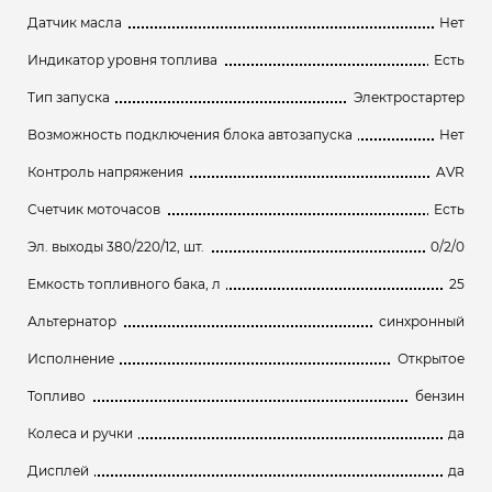
Датчик масла
Нет
Индикатор уровня топлива
Есть
Тип запуска
Электростартер
Возможность подключения блока автозапуска
Нет
Контроль напряжения
AVR
Счетчик моточасов
Есть
Эл. выходы 380/220/12, шт.
0/2/0
Емкость топливного бака, л
25
Альтернатор
синхронный
Исполнение
Открытое
Топливо
бензин
Колеса и ручки
да
Дисплей
да