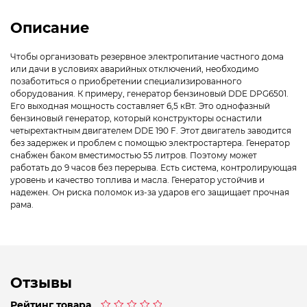
Описание
Чтобы организовать резервное электропитание частного дома
или дачи в условиях аварийных отключений, необходимо
позаботиться о приобретении специализированного
оборудования. К примеру, генератор бензиновый DDE DPG6501.
Его выходная мощность составляет 6,5 кВт. Это однофазный
бензиновый генератор, который конструкторы оснастили
четырехтактным двигателем DDE 190 F. Этот двигатель заводится
без задержек и проблем с помощью электростартера. Генератор
снабжен баком вместимостью 55 литров. Поэтому может
работать до 9 часов без перерыва. Есть система, контролирующая
уровень и качество топлива и масла. Генератор устойчив и
надежен. Он риска поломок из-за ударов его защищает прочная
рама.
Отзывы
Рейтинг товара