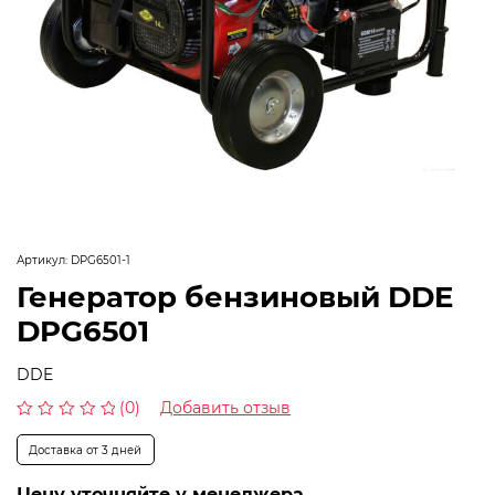
Артикул:
DPG6501-1
Генератор бензиновый DDE
DPG6501
DDE
(0)
Добавить отзыв
Оценка
0
Доставка от 3 дней
из
5
Цену уточняйте у менеджера