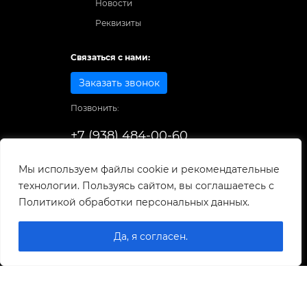
Новости
Реквизиты
Связаться с нами:
Заказать звонок
Позвонить:
+7 (938) 484-00-60
Способы оплаты:
Мы используем файлы cookie и рекомендательные
технологии. Пользуясь сайтом, вы соглашаетесь с
© 1998-2026
. Все права защищены.
Политикой обработки персональных данных.
Разработка и развитие сайта
Да, я согласен.
0
0