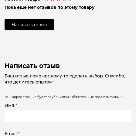
Оценка
Пока еще нет отзывов по этому товару
0
из
5
Написать отзыв
Написать отзыв
Ваш отзыв поможет кому-то сделать выбор. Спасибо,
что делитесь опытом!
Ваш адрес email не будет опубликован.
Обязательные поля помечены
*
Имя
*
Email
*