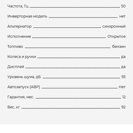
Частота, Гц
50
Инверторная модель
нет
Альтернатор
синхронный
Исполнение
Открытое
Топливо
бензин
Колеса и ручки
да
Дисплей
да
Уровень шума, дБ
93
Автозапуск (АВР)
Нет
Гарантия, мес.
12
Вес, кг
92