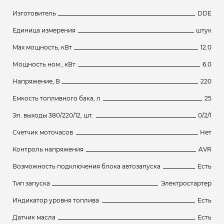
Изготовитель
DDE
Единица измерения
штук
Max мощность, кВт
12.0
Мощность ном., кВт
6.0
Напряжение, В
220
Емкость топливного бака, л
25
Эл. выходы 380/220/12, шт.
0/2/1
Счетчик моточасов
Нет
Контроль напряжения
AVR
Возможность подключения блока автозапуска
Есть
Тип запуска
Электростартер
Индикатор уровня топлива
Есть
Датчик масла
Есть