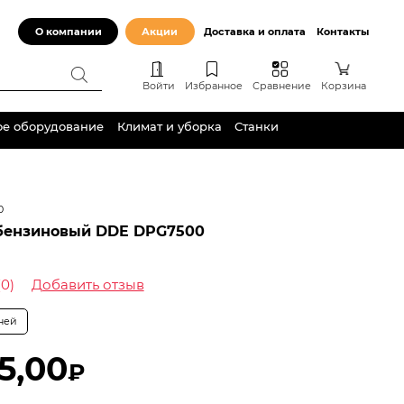
О компании
Акции
Доставка и оплата
Контакты
Войти
Избранное
Сравнение
Корзина
ое оборудование
Климат и уборка
Станки
0
 бензиновый DDE DPG7500
(0)
Добавить отзыв
дней
5,00
₽