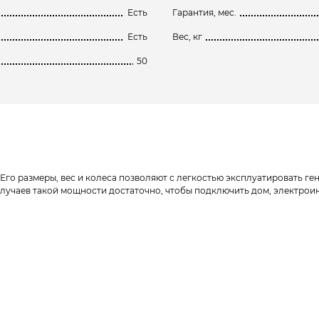
Есть
Гарантия, мес.
Есть
Вес, кг
50
Его размеры, вес и колеса позволяют с легкостью эксплуатировать ге
случаев такой мощности достаточно, чтобы подключить дом, электро