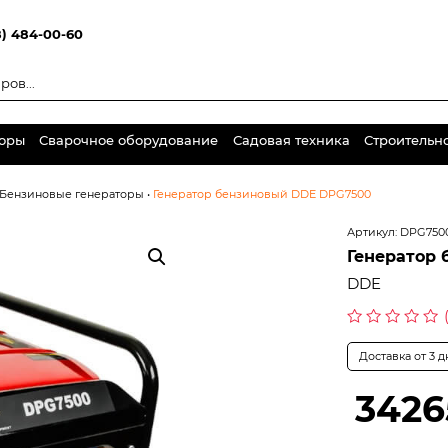
8) 484-00-60
торы
Сварочное оборудование
Садовая техника
Строительн
Бензиновые генераторы
•
Генератор бензиновый DDE DPG7500
Артикул:
DPG750
Генератор
DDE
Оценка
0
Доставка от 3 
из
5
3426