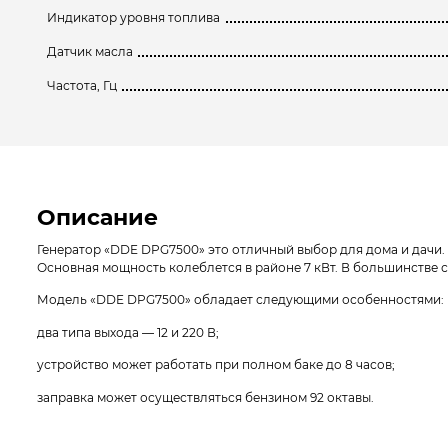
Индикатор уровня топлива
Датчик масла
Частота, Гц
Описание
Генератор «DDE DPG7500» это отличный выбор для дома и дачи. 
Основная мощность колеблется в районе 7 кВт. В большинстве 
Модель «DDE DPG7500» обладает следующими особенностями:
два типа выхода — 12 и 220 В;
устройство может работать при полном баке до 8 часов;
заправка может осуществляться бензином 92 октавы.