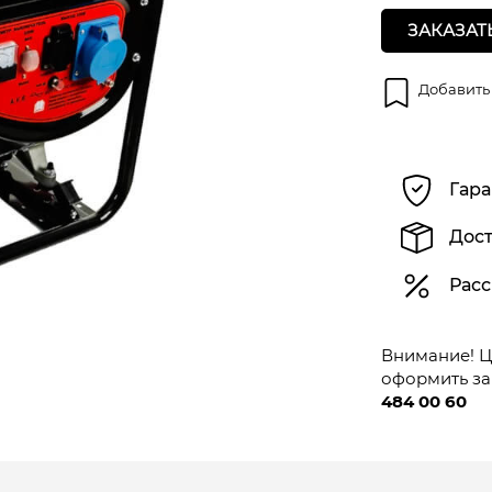
ЗАКАЗАТ
Добавить
Гара
Дост
Расс
Внимание! Це
оформить за
484 00 60