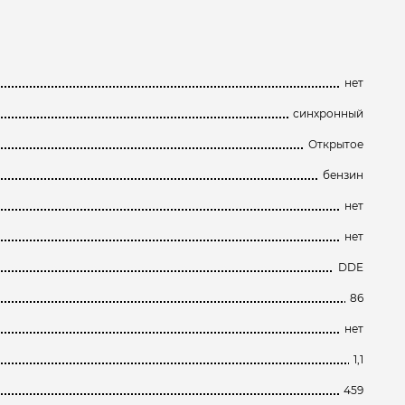
нет
синхронный
Открытое
бензин
нет
нет
DDE
86
нет
1,1
459