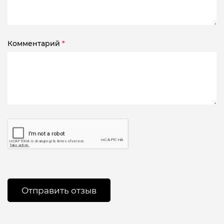
Комментарий
*