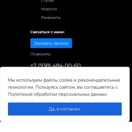
Статьи
Новости
Реквизиты
Связаться с нами:
Заказать звонок
Позвонить:
+7 (938) 484-00-60
Способы оплаты:
Мы используем файлы cookie и рекомендательные
технологии. Пользуясь сайтом, вы соглашаетесь с
© 1998-2026
. Все права защищены.
Политикой обработки персональных данных.
Разработка и развитие сайта
Да, я согласен.
0
0