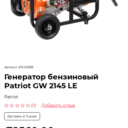
Артикул:
474102999
Генератор бензиновый
Patriot GW 2145 LE
Patriot
(0)
Добавить отзыв
Оценка
0
Доставка от 3 дней
из
5