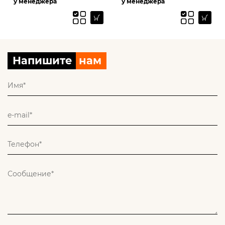
у менеджера
у менеджера
Напишите
нам