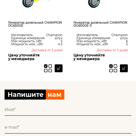
Генератор дизельный CHAMPION
Генератор дизельный CHAMPION
DG6000E
DG6000E-3
Изготовитель:
Champion
Изготовитель:
Champion
Единица измерения:
штук
Единица измерения:
штук
Max мощность, кВт:
5
Max мощность, кВт:
6
Мощность ном., кВт:
4.5
Мощность ном., кВт:
5
Доставка от 3 дней
Доставка от 3 дней
Цену уточняйте
Цену уточняйте
у менеджера
у менеджера
Напишите
нам