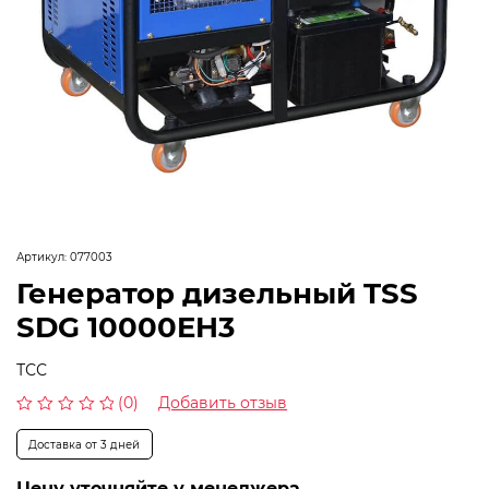
Артикул:
077003
Генератор дизельный TSS
SDG 10000EH3
ТСС
(0)
Добавить отзыв
Оценка
0
Доставка от 3 дней
из
5
Цену уточняйте у менеджера