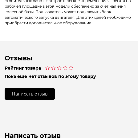
строительных работ. Быстрое и легкое перемещение агрегата по
рабочей площадке в этой модели обеспечено за счет наличия
колесной базы. Пользователь может подключить блок
автоматического запуска двигателя. Для этих целей необходимо
приобрести дополнительное оборудование.
Отзывы
Рейтинг товара
Оценка
Пока еще нет отзывов по этому товару
0
из
5
Написать отзыв
Написать отзыв