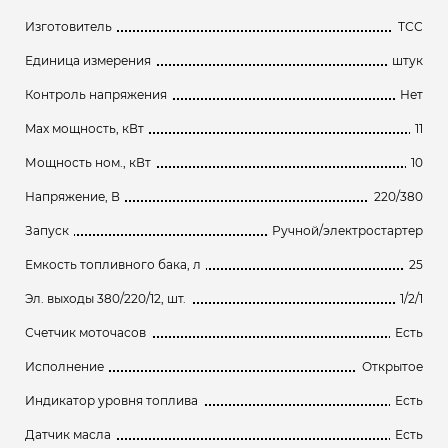
Изготовитель
ТСС
Единица измерения
штук
Контроль напряжения
Нет
Max мощность, кВт
11
Мощность ном., кВт
10
Напряжение, В
220/380
Запуск
Ручной/электростартер
Емкость топливного бака, л
25
Эл. выходы 380/220/12, шт.
1/2/1
Счетчик моточасов
Есть
Исполнение
Открытое
Индикатор уровня топлива
Есть
Датчик масла
Есть