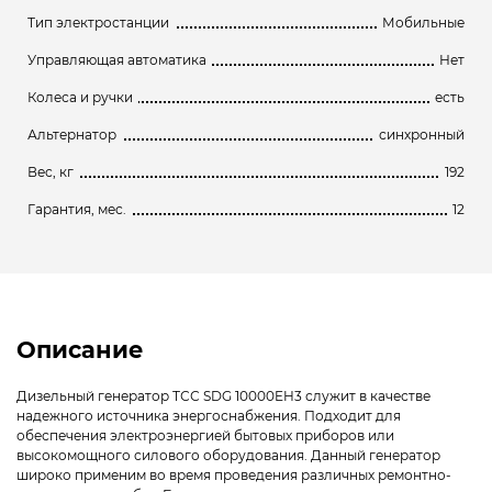
Тип электростанции
Мобильные
Управляющая автоматика
Нет
Колеса и ручки
есть
Альтернатор
синхронный
Вес, кг
192
Гарантия, мес.
12
Описание
Дизельный генератор ТСС SDG 10000EH3 служит в качестве
надежного источника энергоснабжения. Подходит для
обеспечения электроэнергией бытовых приборов или
высокомощного силового оборудования. Данный генератор
широко применим во время проведения различных ремонтно-