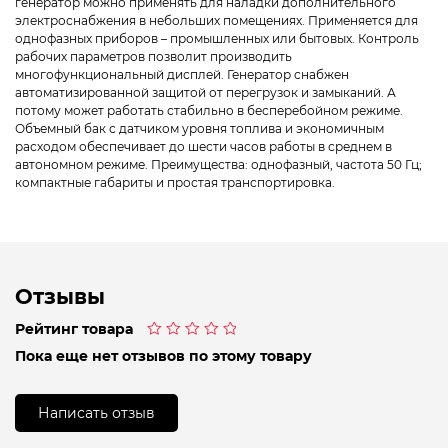
генератор можно применять для наладки дополнительного
электроснабжения в небольших помещениях. Применяется для
однофазных приборов – промышленных или бытовых. Контроль
рабочих параметров позволит производить
многофункциональный дисплей. Генератор снабжен
автоматизированной защитой от перегрузок и замыканий. А
потому может работать стабильно в бесперебойном режиме.
Объемный бак с датчиком уровня топлива и экономичным
расходом обеспечивает до шести часов работы в среднем в
автономном режиме. Преимущества: однофазный, частота 50 Гц;
компактные габариты и простая транспортировка.
Отзывы
Рейтинг товара
Оценка
Пока еще нет отзывов по этому товару
0
из
5
Написать отзыв