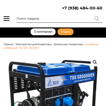
Skip
to
+7 (938) 484-00-60
content
Поиск
товаров
О компании
Акции
Главная
•
Электростанции/генераторы
•
Дизельные генераторы
•
Генератор
дизельный TSS SDG 6000EH