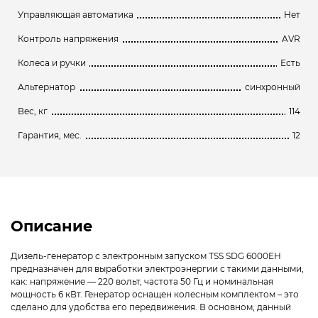
Управляющая автоматика
Нет
Контроль напряжения
AVR
Колеса и ручки
Есть
Альтернатор
синхронный
Вес, кг
114
Гарантия, мес.
12
Описание
Дизель-генератор с электронным запуском TSS SDG 6000EH
предназначен для выработки электроэнергии с такими данными,
как: напряжение — 220 вольт, частота 50 Гц и номинальная
мощность 6 кВт. Генератор оснащен колесным комплектом – это
сделано для удобства его передвижения. В основном, данный