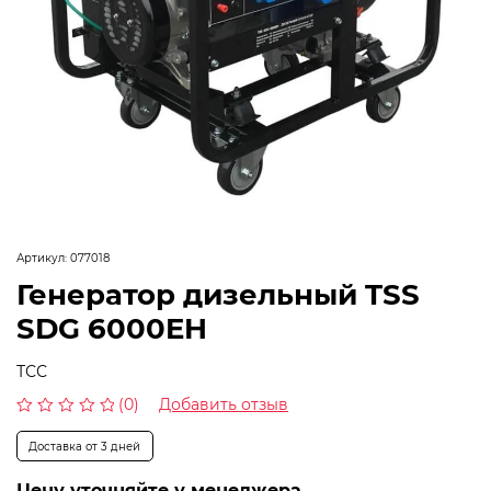
Артикул:
077018
Генератор дизельный TSS
SDG 6000EH
ТСС
(0)
Добавить отзыв
Оценка
0
Доставка от 3 дней
из
5
Цену уточняйте у менеджера