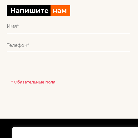
Напишите
нам
* Обязательные поля
О компании
Как
Сертификаты
Дос