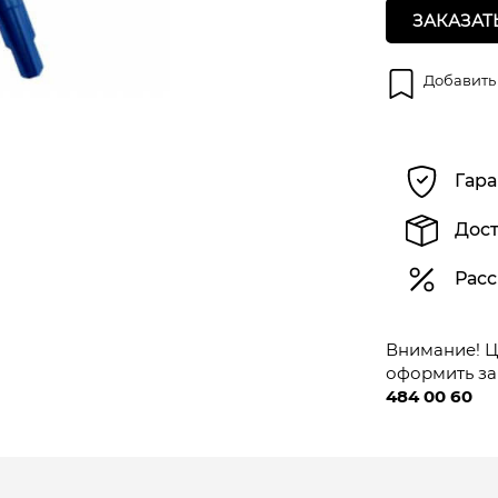
ЗАКАЗАТ
Добавить
Гара
Дост
Расс
Внимание! Це
оформить за
484 00 60