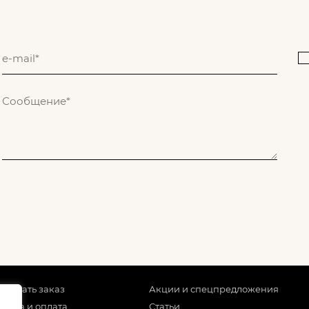
 сделать заказ
Акции и спецпредложения
тавка и оплата
Статьи