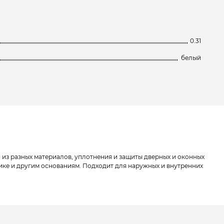
0.31
белый
 из разных материалов, уплотнения и защиты дверных и оконных
амике и другим основаниям. Подходит для наружных и внутренних