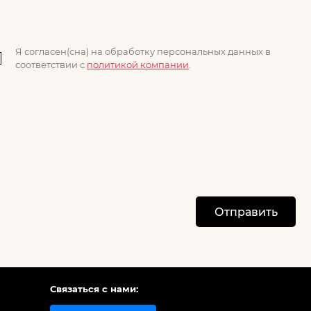
Я согласен(сна) на обработку персональных данных в
соответствии с
политикой компании
.
Отправить
Связаться с нами: