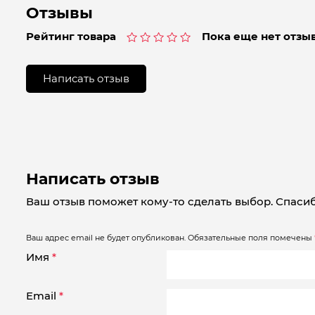
Отзывы
Рейтинг товара
Пока еще нет отзыв
Оценка
0
из
Написать отзыв
5
Написать отзыв
Ваш отзыв поможет кому-то сделать выбор. Спасиб
Ваш адрес email не будет опубликован.
Обязательные поля помечены
Имя
*
Email
*