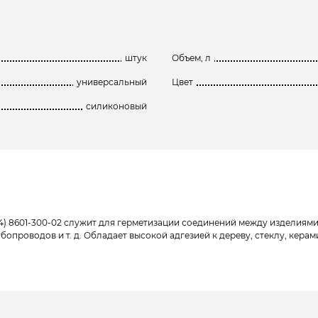
штук
Объем, л
универсальный
Цвет
силиконовый
) 8601-300-02 служит для герметизации соединений между изделиями
бопроводов и т. д. Обладает высокой адгезией к дереву, стеклу, кер