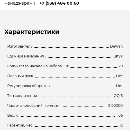
менеджерами:
+7 (938) 484 00 60
Характеристики
Изготовитель
DeWalt
Единица измерения
штук
Количество насадок в наборе, шт
29
Плавный пуск
Нет
Регулировка оборотов
Нет
Тип соединения
OQIS
Частота колебаний, кол/мин
0-20000
Вес, кг
1.06
Гарантия, мес.
12