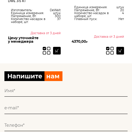
DWE 315 KT
Единица измерения:
штук
Изготовитель:
DeWalt
Напряжение, Вт:
20
Единица измерения:
штук
Количество насадок в
4
Напряжение, Вт:
300
наборе, шт:
Количество насадок в
37
Плавный пуск:
Нет
наборе, шт:
Доставка от 3 дней
Доставка от 3 дней
Цену уточняйте
у менеджера
4370,00
₽
Напишите
нам