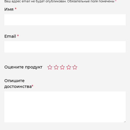
Ваш адрес email не будет опубликован.
Обязательные поля помечены
*
Имя
*
Email
*
Оцените продукт
Опишите
достоинства
*