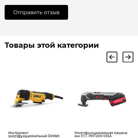
Товары этой категории
Инструмент
Многофункциональная машина
многофункциональный DeWalt
акк P.I.T. PMT20H-035A