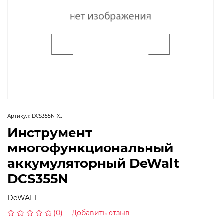
Артикул:
DCS355N-XJ
Инструмент
многофункциональный
аккумуляторный DeWalt
DCS355N
DeWALT
(0)
Добавить отзыв