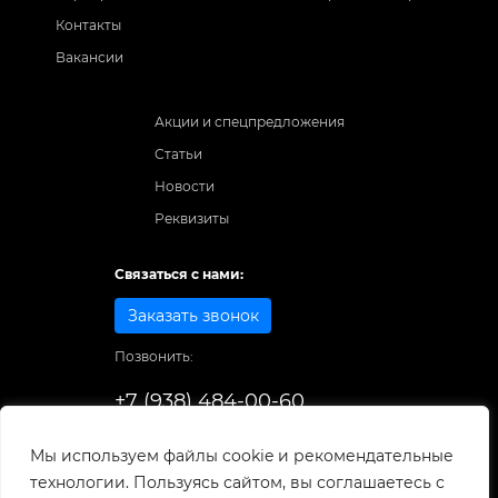
Контакты
Вакансии
Акции и спецпредложения
Статьи
Новости
Реквизиты
Связаться с нами:
Заказать звонок
Позвонить:
+7 (938) 484-00-60
Способы оплаты:
Мы используем файлы cookie и рекомендательные
технологии. Пользуясь сайтом, вы соглашаетесь с
© 1998-2025
. Все права защищены.