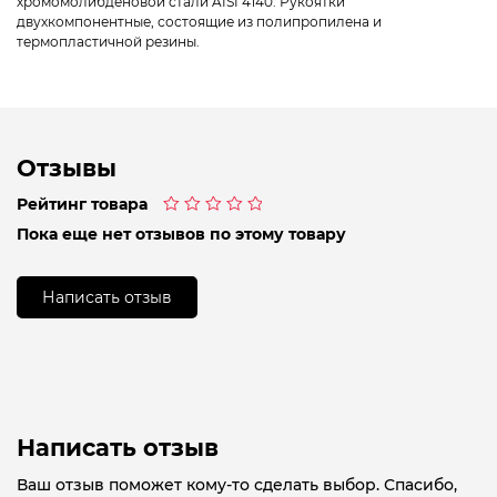
хромомолибденовой стали AISI 4140. Рукоятки
двухкомпонентные, состоящие из полипропилена и
термопластичной резины.
Отзывы
Рейтинг товара
Оценка
Пока еще нет отзывов по этому товару
0
из
5
Написать отзыв
Написать отзыв
Ваш отзыв поможет кому-то сделать выбор. Спасибо,