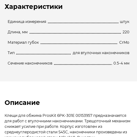
Характеристики
Единица измерения
штук
Длина, мм
220
Материал губок
CrMo
Тип
для втулочных наконечников
Сечение наконечников
0.5-4 мм
Описание
Клещи для обжима ProsKit 6PK-301E 00153957 предназначается
для работ с втулочными наконечниками. Трещоточный механизм
снижает усилие при работе. Корпус изготовлен из
среднеуглеродистой стали S45С, наконечники произведены из