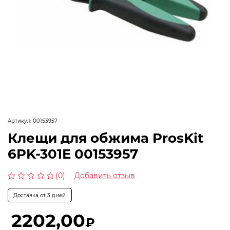
Артикул:
00153957
Клещи для обжима ProsKit
6PK-301E 00153957
(0)
Добавить отзыв
Оценка
0
Доставка от 3 дней
из
5
2202,00
₽